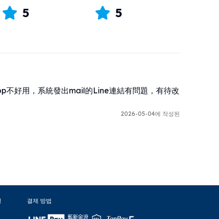
5
5
p不好用，系統發出mail的Line連結有問題，有待改
2026-05-04에 작성된
정
결제 방법