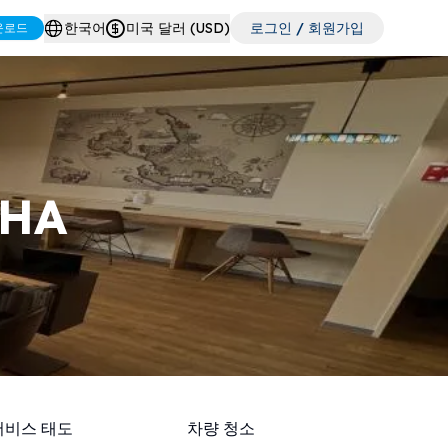
한국어
미국 달러 (USD)
로그인 / 회원가입
운로드
AHA
서비스 태도
차량 청소