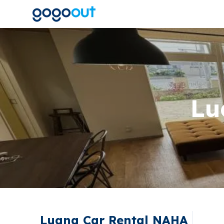
Lu
Luana Car Rental NAHA