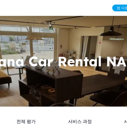
앱 다
ana Car Rental N
전체 평가
서비스 과정