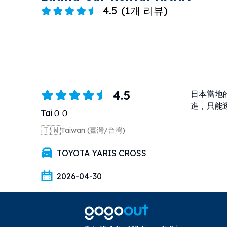
4.5
(
1개 리뷰
)
4.5
日本當地的
進，只能透
TaiＯＯ
🇹🇼
Taiwan (臺灣/台灣)
TOYOTA YARIS CROSS
2026-04-30