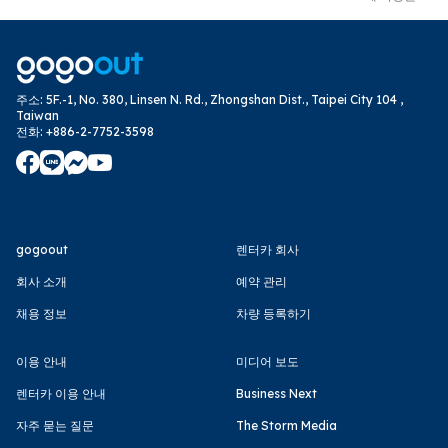
주소
:
5F.-1, No. 380, Linsen N. Rd., Zhongshan Dist., Taipei City 104 ,
Taiwan
전화
:
+886-2-7752-3598
gogoout
렌터카 회사
회사 소개
예약 관리
채용 정보
차량 등록하기
이용 안내
미디어 보도
렌터카 이용 안내
Business Next
자주 묻는 질문
The Storm Media