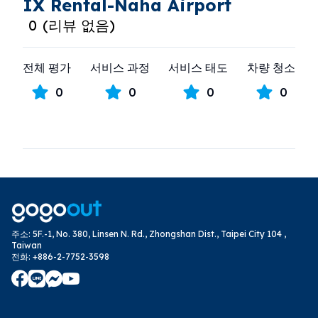
IX Rental-Naha Airport
0
(
리뷰 없음
)
전체 평가
서비스 과정
서비스 태도
차량 청소
0
0
0
0
주소
:
5F.-1, No. 380, Linsen N. Rd., Zhongshan Dist., Taipei City 104 ,
Taiwan
전화
:
+886-2-7752-3598