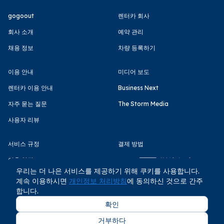
gogoout
렌터카 회사
회사 소개
예약 관리
채용 정보
차량 등록하기
이용 안내
미디어 보도
렌터카 이용 안내
Business Next
자주 묻는 질문
The Storm Media
사용자 리뷰
서비스 규정
결제 방법
이용 약관
우리는 더 나은 서비스를 제공하기 위해 쿠키를 사용합니다.
개인정보 처리방침
계속 이용하시면
개인정보 처리방침
에 동의하신 것으로 간주
합니다.
확인
거부하다
COPYRIGHT © GOGOOUT CO., LTD 2026 All rights reserved.