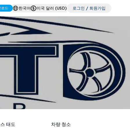
한국어
미국 달러 (USD)
로그인 / 회원가입
운로드
스 태도
차량 청소