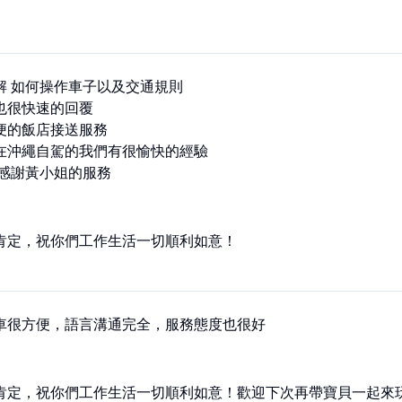
解 如何操作車子以及交通規則

也很快速的回覆

便的飯店接送服務

在沖繩自駕的我們有很愉快的經驗

常感謝黃小姐的服務
肯定，祝你們工作生活一切順利如意！
車很方便，語言溝通完全，服務態度也很好
肯定，祝你們工作生活一切順利如意！歡迎下次再帶寶貝一起來