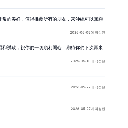
非常的美好，值得推薦所有的朋友，來沖繩可以無顧
2026-06-09에 작성된
習和讚歎，祝你們一切順利開心，期待你們下次再來
2026-06-10에 작성된
2026-05-27에 작성된
2026-05-27에 작성된