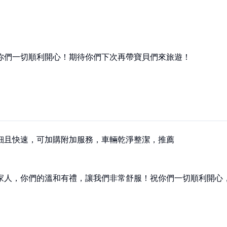
你們一切順利開心！期待你們下次再帶寶貝們來旅遊！
細且快速，可加購附加服務，車輛乾淨整潔，推薦
家人，你們的溫和有禮，讓我們非常舒服！祝你們一切順利開心