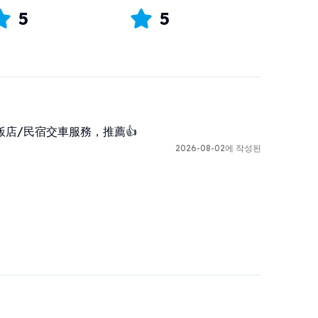
5
5
店/民宿交車服務，推薦👍
2026-08-02에 작성된

