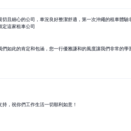
親切且細心的公司，車況良好整潔舒適，第一次沖繩的租車體驗
預定這家租車公司
我們如此的肯定和包涵，您一行優雅謙和的風度讓我們非常的學
支持，祝你們工作生活一切順利如意！