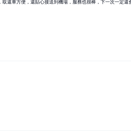
，取還車方便，還貼心接送到機場，服務也很棒，下一次一定還