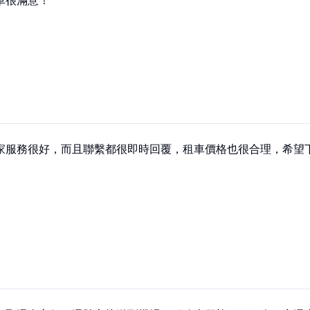
車很滿意！
家服務很好，而且聯繫都很即時回覆，租車價格也很合理，希望下