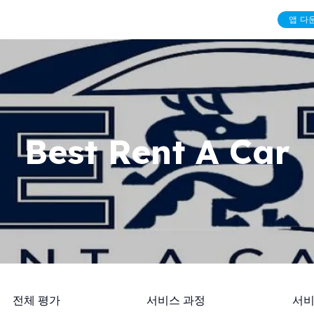
앱 다
Best Rent A Car
전체 평가
서비스 과정
서비