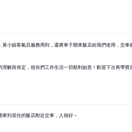
，黃小姐客氣且服務周到，還將車子開來飯店給我們使用，交車前
的理解與肯定，祝你們工作生活一切順利如意！歡迎下次再帶寶
開車到居住的飯店附近交車，人很好～