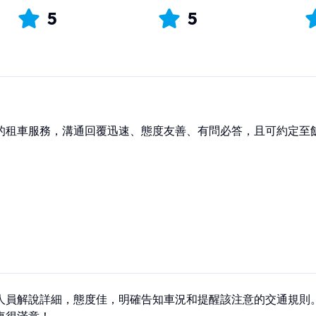
5
5
的租車服務，溝通回覆迅速、態度友善、有問必答，且可約定至飯
人員解說詳細，態度佳，明確告知車況和提醒該注意的交通規則。