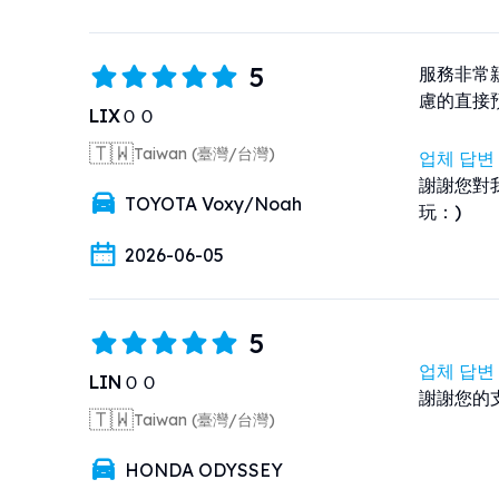
5
服務非常
慮的直接
LIXＯＯ
🇹🇼
Taiwan (臺灣/台灣)
업체 답변
謝謝您對
TOYOTA Voxy/Noah
玩：)
2026-06-05
5
업체 답변
LINＯＯ
謝謝您的
🇹🇼
Taiwan (臺灣/台灣)
HONDA ODYSSEY