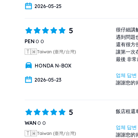
2026-05-25
5
很仔細講
遇到問題
PENＯＯ
還有很方
🇹🇼
讓第一次
Taiwan (臺灣/台灣)
最後 非
HONDA N-BOX
업체 답변
2026-05-23
謝謝您的
5
飯店租還
WANＯＯ
업체 답변
🇹🇼
Taiwan (臺灣/台灣)
謝謝您的