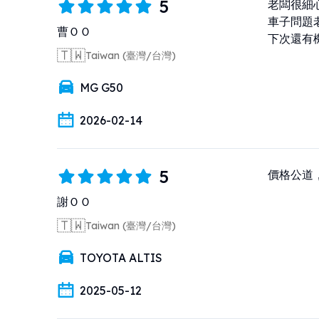
5
老闆很細心
車子問題
曹ＯＯ
下次還有
🇹🇼
Taiwan (臺灣/台灣)
MG G50
2026-02-14
5
價格公道
謝ＯＯ
🇹🇼
Taiwan (臺灣/台灣)
TOYOTA ALTIS
2025-05-12