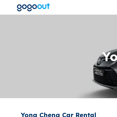
Yo
Yong Cheng Car Rental