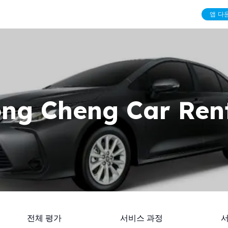
앱 다
ng Cheng Car Ren
전체 평가
서비스 과정