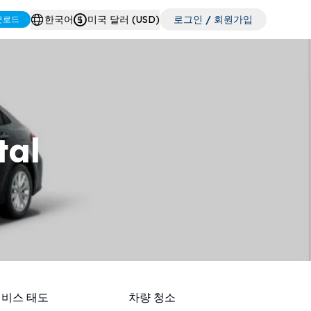
한국어
미국 달러 (USD)
로그인 / 회원가입
운로드
tal
서비스 태도
차량 청소