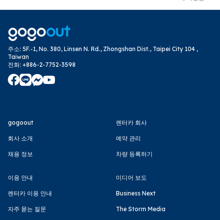
주소
:
5F.-1, No. 380, Linsen N. Rd., Zhongshan Dist., Taipei City 104 ,
Taiwan
전화
:
+886-2-7752-3598
gogoout
렌터카 회사
회사 소개
예약 관리
채용 정보
차량 등록하기
이용 안내
미디어 보도
렌터카 이용 안내
Business Next
자주 묻는 질문
The Storm Media