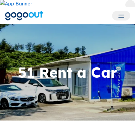
회원 메
51 Rent a Car