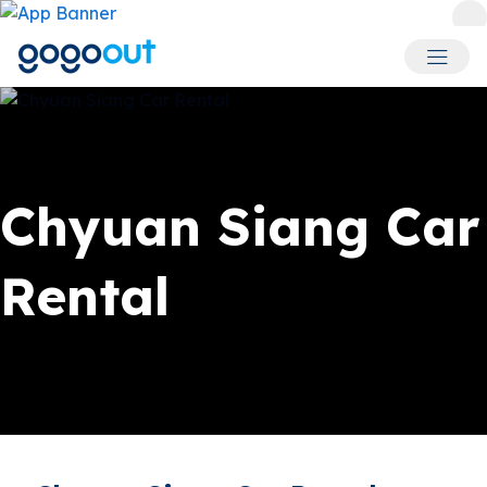
회원 메
Chyuan Siang Car
Rental