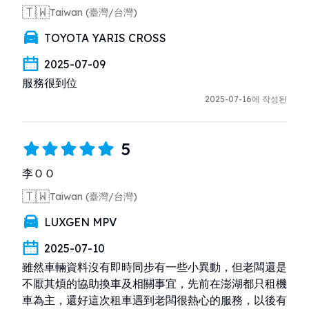
🇹🇼
Taiwan (臺灣/台灣)
TOYOTA YARIS CROSS
2025-07-09
服務很到位
2025-07-16에 작성된
5
李ＯＯ
🇹🇼
Taiwan (臺灣/台灣)
LUXGEN MPV
2025-07-10
雖然車輛資料沒有即時同步有一些小異動，但老闆還是
不厭其煩的協助換車及相關事宜，先前在澎湖都只租機
車為主，還好這次租車遇到老闆很熱心的服務，以後有