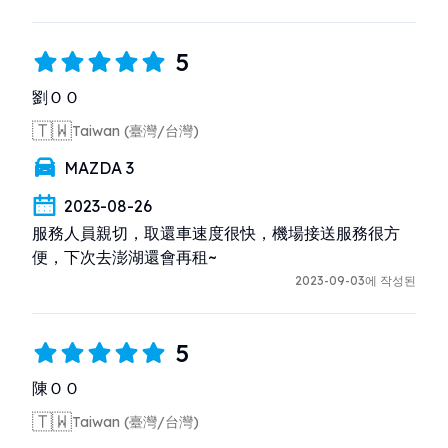
5
劉ＯＯ
🇹🇼
Taiwan (臺灣/台灣)
MAZDA 3
2023-08-26
服務人員親切，取還車速度很快，機場接送服務很方
便，下次去澎湖還會再租~
2023-09-03에 작성된
5
陳ＯＯ
🇹🇼
Taiwan (臺灣/台灣)