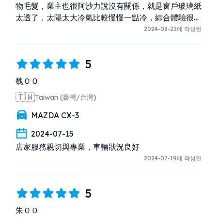
物毛髮，業主也很阿沙力說沒有關係，就是窗戶玻璃紙
太透了，太陽太大冷氣比較慢慢一點冷，綜合體驗很
棒，下次還會回租！
2024-08-22에 작성된
5
魏ＯＯ
🇹🇼
Taiwan (臺灣/台灣)
MAZDA CX-3
2024-07-15
店家服務親切與專業，車輛狀況良好
2024-07-19에 작성된
5
朱ＯＯ