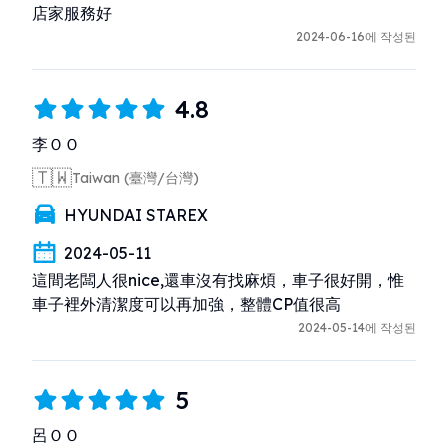
店家服務好
2024-06-16에 작성된
4.8
李ＯＯ
🇹🇼
Taiwan (臺灣/台灣)
HYUNDAI STAREX
2024-05-11
這間老闆人很nice,還車沒有找麻煩，車子很好開，惟
車子裡外清潔度可以再加強，整體CP值很高
2024-05-14에 작성된
5
呂ＯＯ