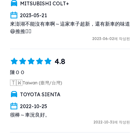
MITSUBISHI COLT+
2023-05-21
來澎湖不能沒有車啊～這家車子超新，還有新車的味道
😆推推👍🏻
2023-06-02에 작성된
4.8
陳ＯＯ
🇹🇼
Taiwan (臺灣/台灣)
TOYOTA SIENTA
2022-10-25
很棒～車況良好。
2022-10-31에 작성된