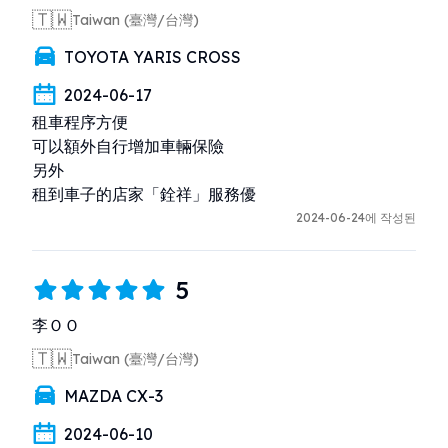
🇹🇼
Taiwan (臺灣/台灣)
TOYOTA YARIS CROSS
2024-06-17
租車程序方便

可以額外自行增加車輛保險

另外

租到車子的店家「銓祥」服務優
2024-06-24에 작성된
5
李ＯＯ
🇹🇼
Taiwan (臺灣/台灣)
MAZDA CX-3
2024-06-10