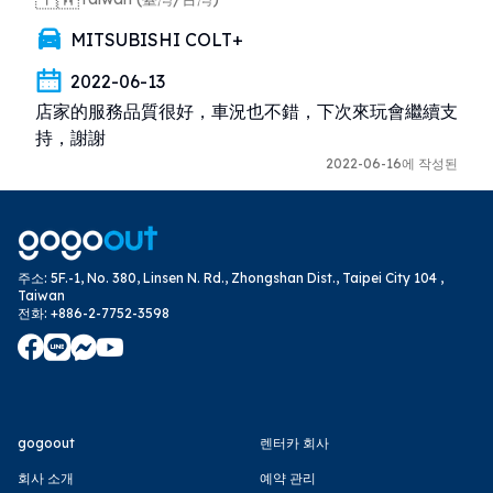
MITSUBISHI COLT+
2022-06-13
店家的服務品質很好，車況也不錯，下次來玩會繼續支
持，謝謝
2022-06-16에 작성된
주소
:
5F.-1, No. 380, Linsen N. Rd., Zhongshan Dist., Taipei City 104 ,
Taiwan
전화
:
+886-2-7752-3598
gogoout
렌터카 회사
회사 소개
예약 관리