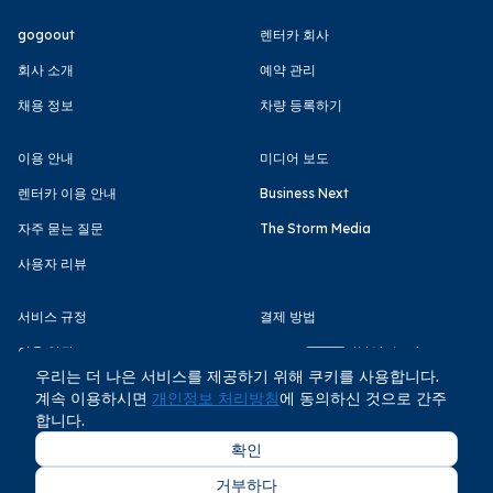
gogoout
렌터카 회사
회사 소개
예약 관리
채용 정보
차량 등록하기
이용 안내
미디어 보도
렌터카 이용 안내
Business Next
자주 묻는 질문
The Storm Media
사용자 리뷰
서비스 규정
결제 방법
이용 약관
우리는 더 나은 서비스를 제공하기 위해 쿠키를 사용합니다.
개인정보 처리방침
계속 이용하시면
개인정보 처리방침
에 동의하신 것으로 간주
합니다.
확인
거부하다
COPYRIGHT © GOGOOUT CO., LTD 2026 All rights reserved.