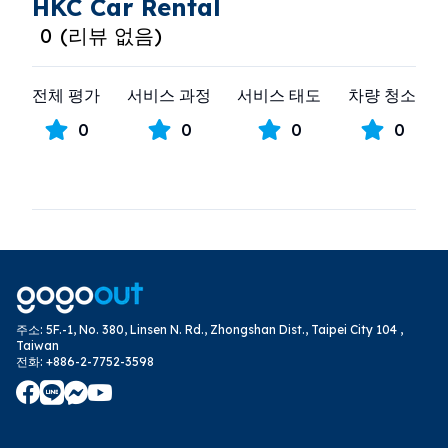
HKC Car Rental
0
(
리뷰 없음
)
전체 평가
서비스 과정
서비스 태도
차량 청소
0
0
0
0
주소
:
5F.-1, No. 380, Linsen N. Rd., Zhongshan Dist., Taipei City 104 ,
Taiwan
전화
:
+886-2-7752-3598