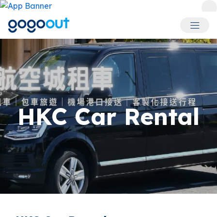
회원 메
HKC Car Rental