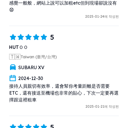
感覺一般般，網站上說可以加租etc但到現場卻說沒有
😧
2025-01-24에 작성된
5
HUTＯＯ
🇹🇼
Taiwan (臺灣/台灣)
SUBARU XV
2024-12-30
接待人員親切有效率，還會幫你考量距離是否需要
ETC，還有接送至機場也非常的貼心，下次一定要再選
擇跟這裡租車
2025-01-21에 작성된
5