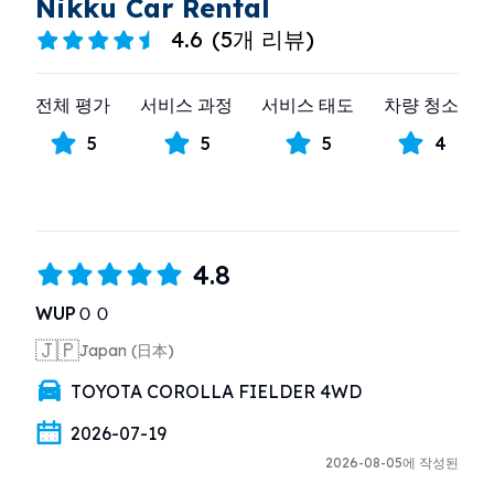
Nikku Car Rental
4.6
(
5개 리뷰
)
전체 평가
서비스 과정
서비스 태도
차량 청소
5
5
5
4
4.8
WUPＯＯ
🇯🇵
Japan (日本)
TOYOTA COROLLA FIELDER 4WD
2026-07-19
2026-08-05에 작성된