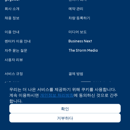
회사 소개
예약 관리
채용 정보
차량 등록하기
이용 안내
미디어 보도
렌터카 이용 안내
Business Next
자주 묻는 질문
The Storm Media
사용자 리뷰
서비스 규정
결제 방법
이용 약관
우리는 더 나은 서비스를 제공하기 위해 쿠키를 사용합니다.
개인정보 처리방침
계속 이용하시면
개인정보 처리방침
에 동의하신 것으로 간주
합니다.
확인
거부하다
COPYRIGHT © GOGOOUT CO., LTD 2026 All rights reserved.