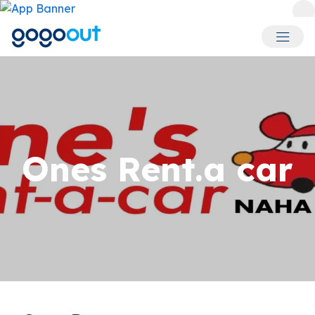
회원 메
Ones Rent.a car