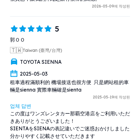
2026-05-09에 작성된
5
郭ＯＯ
🇹🇼
Taiwan (臺灣/台灣)
TOYOTA SIENNA
2025-05-03
租車過程滿順利的 機場接送也很方便  只是網站租的車
輛是sienna 實際車輛確是sienta
2025-05-19에 작성된
업체 답변
この度はワンズレンタカー那覇空港店をご利用いただ
きありがとうございました！

SIENTAをSIENAの表記違いでご迷惑おかけしました

分かりやすく記載させていただきます
