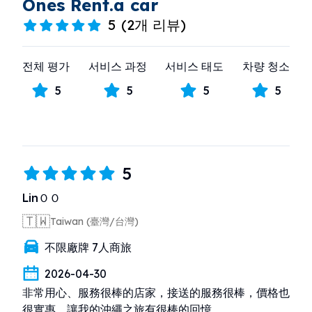
Ones Rent.a car
5
(
2개 리뷰
)
전체 평가
서비스 과정
서비스 태도
차량 청소
5
5
5
5
5
LinＯＯ
🇹🇼
Taiwan (臺灣/台灣)
不限廠牌 7人商旅
2026-04-30
非常用心、服務很棒的店家，接送的服務很棒，價格也
很實惠，讓我的沖繩之旅有很棒的回憶。