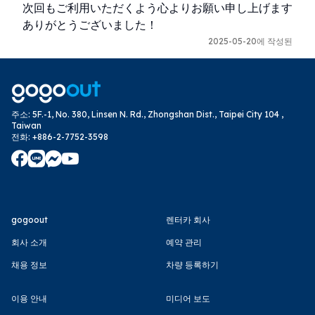
次回もご利用いただくよう心よりお願い申し上げます

ありがとうございました！
2025-05-20에 작성된
주소
:
5F.-1, No. 380, Linsen N. Rd., Zhongshan Dist., Taipei City 104 ,
Taiwan
전화
:
+886-2-7752-3598
gogoout
렌터카 회사
회사 소개
예약 관리
채용 정보
차량 등록하기
이용 안내
미디어 보도