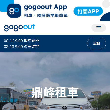
會員選
08-12 9:00
取車時間
編輯
08-13 9:00
還車時間
鼎峰租車