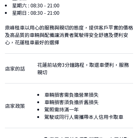
星期六
:
08:30 - 21:00
星期日
:
08:30 - 21:00
鼎峰租車以用心的服務與親切的態度，提供客戶平實的價格
及高品質的車輛與配備讓消費者駕駛得安全舒適及便利安
心，花蓮租車最好的選擇
花蓮前站旁3分鐘路程，取還車便利，服務
店家的話
親切
車輛損害需負擔營業損失
車輛損害須負擔折舊損失
店家政策
駕照需持滿一年
駕駛或同行人需攜帶本人信用卡取車