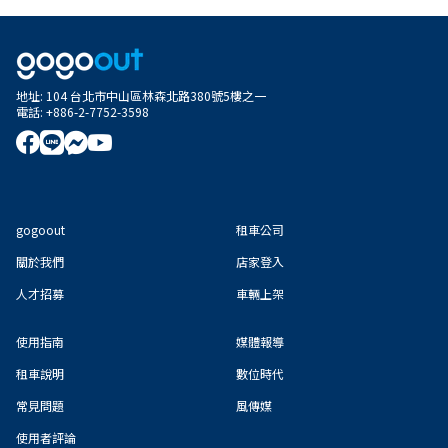
地址
:
104 台北市中山區林森北路380號5樓之一
電話
:
+886-2-7752-3598
gogoout
租車公司
關於我們
店家登入
人才招募
車輛上架
使用指南
媒體報導
租車說明
數位時代
常見問題
風傳媒
使用者評論