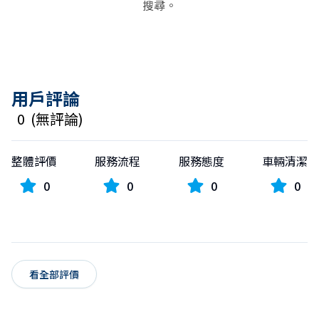
搜尋。
用戶評論
0
(
無評論
)
整體評價
服務流程
服務態度
車輛清潔
0
0
0
0
看全部評價