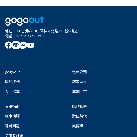
地址
:
104 台北市中山區林森北路380號5樓之一
電話
:
+886-2-7752-3598
gogoout
租車公司
關於我們
店家登入
人才招募
車輛上架
使用指南
媒體報導
租車說明
數位時代
常見問題
風傳媒
使用者評論