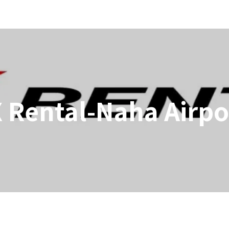
X Rental-Naha Airpo