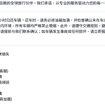
个值得信赖的全球旅行伙伴。我们承诺，以专业的服务驱动力您的每
小时归还车辆。还车时，请务必将油箱加满，并检查确认未在车
车内环境，所有车辆均严格禁止吸烟。此外，请遵守交通规则，
，请提前与我们联系确认；如车辆发生事故或任何损坏，请立即
。
業損失
客服)
務
員接送
購
頁加選)