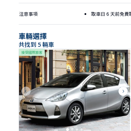
注意事項
取車日 6 天前免費
車輛選擇
共找到 5 輛車
接受國際旅客
Previous slide
Next