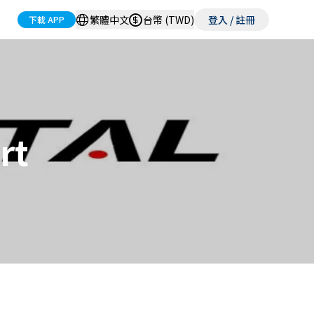
繁體中文
台幣 (TWD)
登入 / 註冊
下載 APP
rt