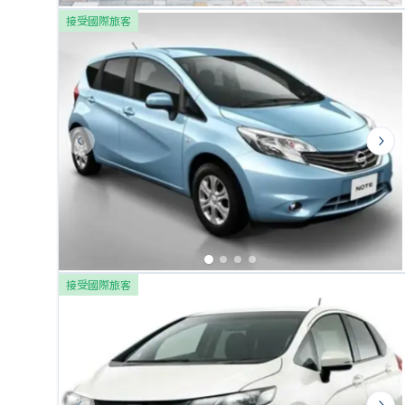
接受國際旅客
Previous slide
Next
接受國際旅客