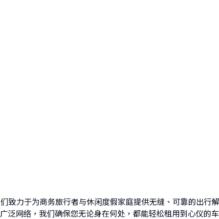
商，我们致力于为商务旅行者与休闲度假家庭提供无缝、可靠的出行
广泛网络，我们确保您无论身在何处，都能轻松租用到心仪的车