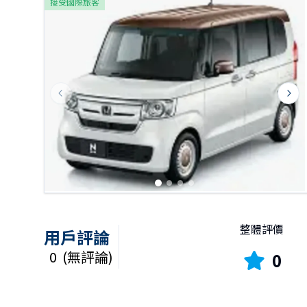
接受國際旅客
Previous slide
Next
整體評價
用戶評論
0
(
無評論
)
0