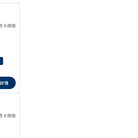
含 4 保險
險
詳情
含 4 保險