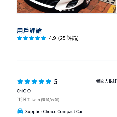
用戶評論
4.9
(
25 評論
)
5
老闆人很好
ChiＯＯ
🇹🇼
Taiwan (臺灣/台灣)
Supplier Choice Compact Car