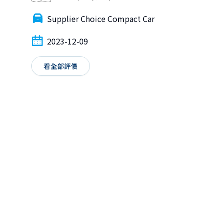
Supplier Choice Compact Car
2023-12-09
看全部評價