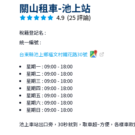
關山租車-池上站
4.9
(
25 評論
)
稅籍登記名
:
統一編號
:
台東縣池上鄉福文村鐵花路30號
星期一
:
09:00 - 18:00
星期二
:
09:00 - 18:00
星期三
:
09:00 - 18:00
星期四
:
09:00 - 18:00
星期五
:
09:00 - 18:00
星期六
:
09:00 - 18:00
星期日
:
09:00 - 18:00
池上車站出口旁，30秒就到，取車超~方便，各樣車