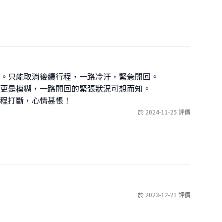
。只能取消後續行程，一路冷汗，緊急開回。

更是模糊，一路開回的緊張狀況可想而知。

程打斷，心情甚悵！
於 2024-11-25 評價
於 2023-12-21 評價