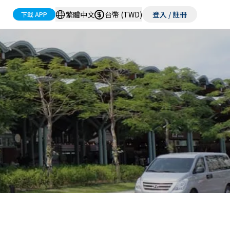
繁體中文
台幣 (TWD)
登入 / 註冊
下載 APP