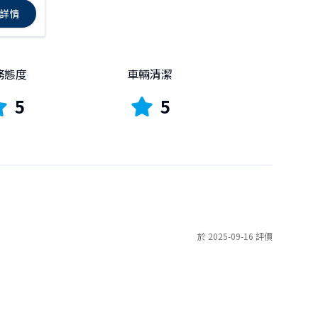
詳情
務態度
車輛清潔
5
5
於 2025-09-16 評價