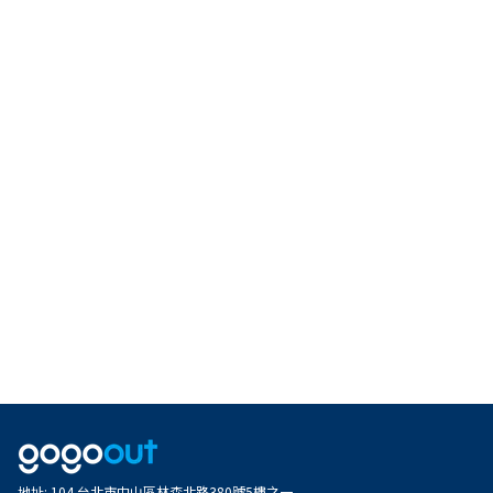
地址
:
104 台北市中山區林森北路380號5樓之一