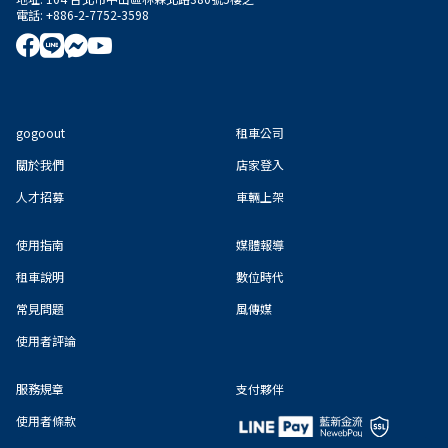
電話
:
+886-2-7752-3598
gogoout
租車公司
關於我們
店家登入
人才招募
車輛上架
使用指南
媒體報導
租車說明
數位時代
常見問題
風傳媒
使用者評論
服務規章
支付夥伴
使用者條款