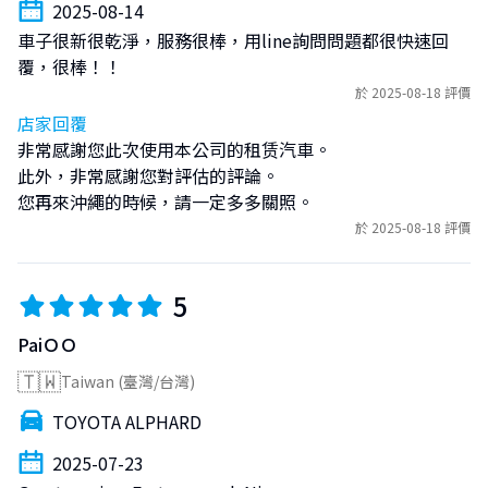
2025-08-14
車子很新很乾淨，服務很棒，用line詢問問題都很快速回
覆，很棒！！
於 2025-08-18 評價
店家回覆
非常感謝您此次使用本公司的租赁汽車。

此外，非常感謝您對評估的評論。

您再來沖繩的時候，請一定多多關照。
於 2025-08-18 評價
5
PaiＯＯ
🇹🇼
Taiwan (臺灣/台灣)
TOYOTA ALPHARD
2025-07-23