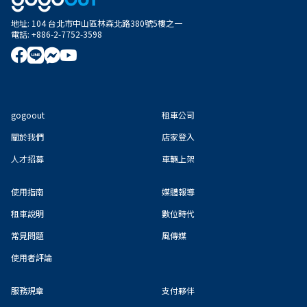
地址
:
104 台北市中山區林森北路380號5樓之一
電話
:
+886-2-7752-3598
gogoout
租車公司
關於我們
店家登入
人才招募
車輛上架
使用指南
媒體報導
租車說明
數位時代
常見問題
風傳媒
使用者評論
服務規章
支付夥伴