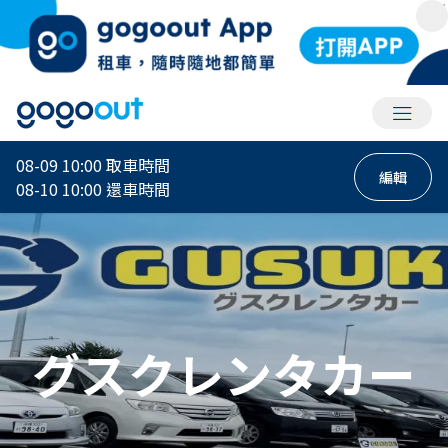
會員選
08-09 10:00
取車時間
編輯
08-10 10:00
還車時間
グスクレンタカー