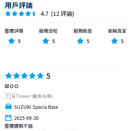
用戶評論
4.7
(
12 評論
)
整體評價
服務流程
服務態度
車輛清潔
5
5
5
5
5
邱ＯＯ
🇹🇼
Taiwan (臺灣/台灣)
SUZUKI Spacia Base
2025-09-20
整體體驗不錯
