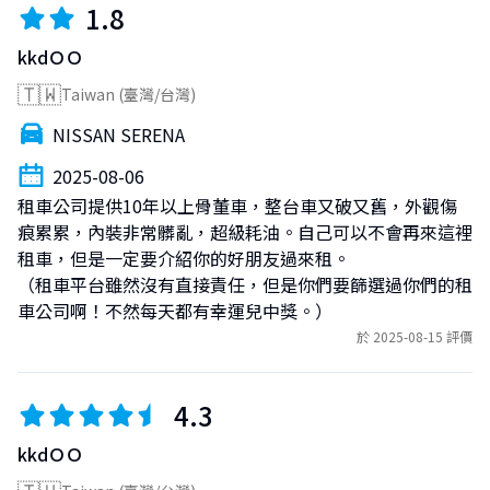
1.8
kkdＯＯ
🇹🇼
Taiwan (臺灣/台灣)
NISSAN SERENA
2025-08-06
租車公司提供10年以上骨董車，整台車又破又舊，外觀傷
痕累累，內裝非常髒亂，超級耗油。自己可以不會再來這裡
租車，但是一定要介紹你的好朋友過來租。

（租車平台雖然沒有直接責任，但是你們要篩選過你們的租
車公司啊！不然每天都有幸運兒中獎。）
於 2025-08-15 評價
4.3
kkdＯＯ