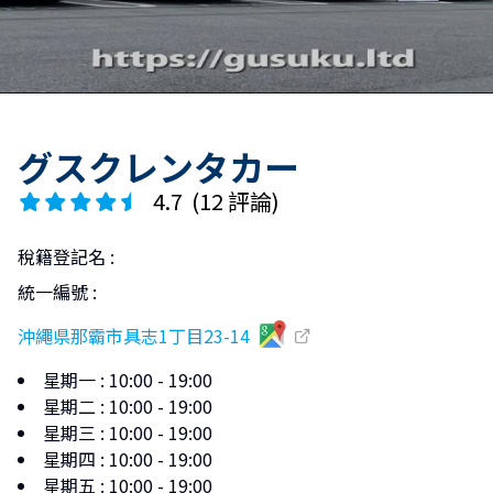
グスクレンタカー
4.7
(
12 評論
)
稅籍登記名
:
統一編號
:
沖繩県那霸市具志1丁目23-14
星期一
:
10:00 - 19:00
星期二
:
10:00 - 19:00
星期三
:
10:00 - 19:00
星期四
:
10:00 - 19:00
星期五
:
10:00 - 19:00