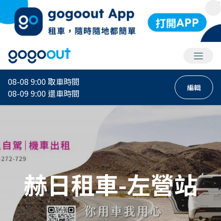
會員選
08-08 9:00
取車時間
編輯
08-09 9:00
還車時間
赫日租車-左營站