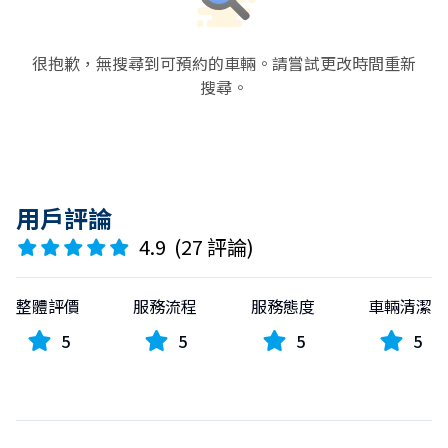
很抱歉，無搜尋到可預約的車輛。請嘗試更改時間重新
搜尋。
用戶評論
4.9
(
27 評論
)
整體評價
服務流程
服務態度
車輛清潔
5
5
5
5