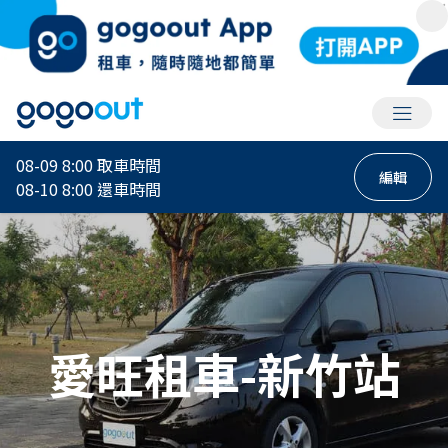
會員選
08-09 8:00
取車時間
編輯
08-10 8:00
還車時間
愛旺租車-新竹站