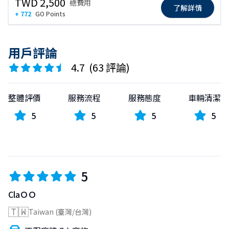
TWD 2,500
總費用
了解詳情
+ 772
GO Points
用戶評論
4.7
(
63 評論
)
整體評價
服務流程
服務態度
車輛清潔
5
5
5
5
5
ClaＯＯ
🇹🇼
Taiwan (臺灣/台灣)