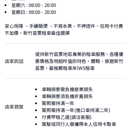
星期六
:
08:00 - 20:00
星期日
:
08:00 - 20:00
安心保障 、手續簡便 、不簽本票、不押證件、信用卡付費
不加價，新竹苗栗租車最佳選擇
提供新竹苗栗地區專業的租車服務，各種優
店家的話
惠價格及物超所值的特色，體驗、旅遊新竹
苗栗，最推薦租車來IWS租車
車輛損害需負擔營業損失
車輛損害須負擔折舊損失
駕照需持滿一年
店家政策
駕照需持滿一年(進口車持滿二年)
付費甲租乙還(請洽客服)
駕駛或同行人需攜帶本人信用卡取車