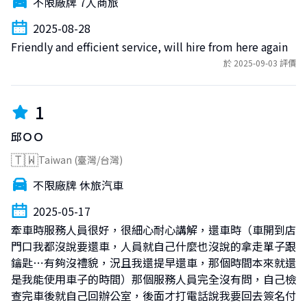
不限廠牌 7人商旅
2025-08-28
Friendly and efficient service, will hire from here again
於 2025-09-03 評價
1
邱ＯＯ
🇹🇼
Taiwan (臺灣/台灣)
不限廠牌 休旅汽車
2025-05-17
牽車時服務人員很好，很細心耐心講解，還車時（車開到店
門口我都沒說要還車，人員就自己什麼也沒說的拿走單子跟
鑰匙⋯有夠沒禮貌，況且我還提早還車，那個時間本來就還
是我能使用車子的時間）那個服務人員完全沒有問，自己檢
查完車後就自己回辦公室，後面才打電話說我要回去簽名付