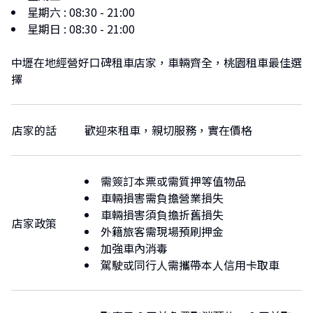
星期六
:
08:30 - 21:00
星期日
:
08:30 - 21:00
中壢在地經營好口碑租車店家，車輛齊全，桃園租車最佳選
擇
店家的話
歡迎來租車，親切服務，實在價格
需簽訂本票或需質押等值物品
車輛損害需負擔營業損失
車輛損害須負擔折舊損失
店家政策
外籍旅客需現場預刷押金
加強車內消毒
駕駛或同行人需攜帶本人信用卡取車