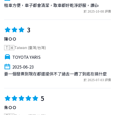
租車方便，車子都會清潔，取車都好乾淨舒服，讚👍
於 2025-10-08 評價
3
陳ＯＯ
🇹🇼
Taiwan (臺灣/台灣)
TOYOTA YARIS
2025-06-23
要一個發票到現在都還提供不了過去一週了到底在搞什麼
於 2025-07-03 評價
5
朱ＯＯ