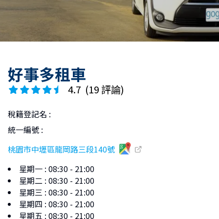
好事多租車
4.7
(
19 評論
)
稅籍登記名
:
統一編號
:
桃園市中壢區龍岡路三段140號
星期一
:
08:30 - 21:00
星期二
:
08:30 - 21:00
星期三
:
08:30 - 21:00
星期四
:
08:30 - 21:00
星期五
:
08:30 - 21:00