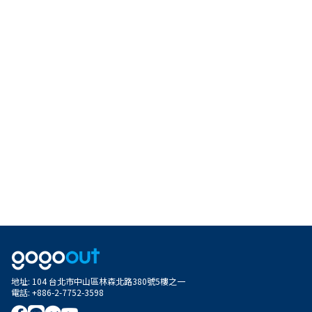
地址
:
104 台北市中山區林森北路380號5樓之一
電話
:
+886-2-7752-3598