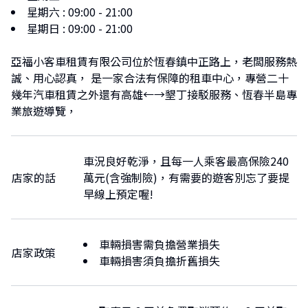
星期六
:
09:00 - 21:00
星期日
:
09:00 - 21:00
亞福小客車租賃有限公司位於恆春鎮中正路上，老闆服務熱
誠、用心認真， 是一家合法有保障的租車中心，專營二十
幾年汽車租賃之外還有高雄←→墾丁接駁服務、恆春半島專
業旅遊導覽，
車況良好乾淨，且每一人乘客最高保險240
店家的話
萬元(含強制險)，有需要的遊客別忘了要提
早線上預定喔!
車輛損害需負擔營業損失
店家政策
車輛損害須負擔折舊損失