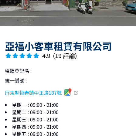
亞福小客車租賃有限公司
4.9
(
19 評論
)
稅籍登記名
:
統一編號
:
屏東縣恆春鎮中正路187號
星期一
:
09:00 - 21:00
星期二
:
09:00 - 21:00
星期三
:
09:00 - 21:00
星期四
:
09:00 - 21:00
星期五
:
09:00 - 21:00