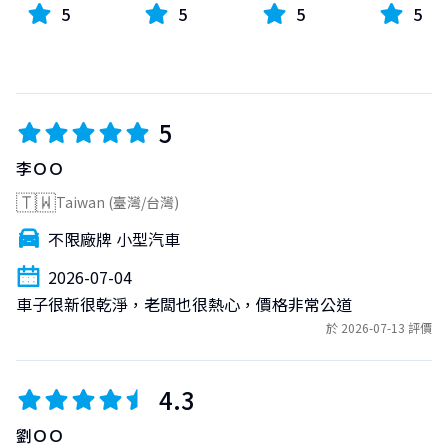
5
5
5
5
5
李ＯＯ
🇹🇼
Taiwan (臺灣/台灣)
不限廠牌 小型汽車
2026-07-04
車子很新很乾淨，老闆也很熱心，價格非常公道
於 2026-07-13 評價
4.3
劉ＯＯ