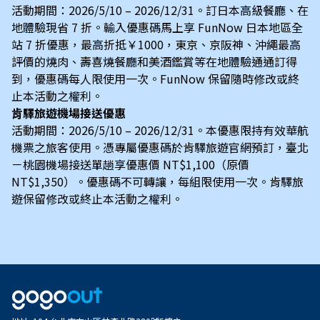
活動期間：2026/5/10 – 2026/12/31。訂日本高級餐廳、在
地體驗現省 7 折。輸入優惠碼馬上享 FunNow 日本地區全
站 7 折優惠，最高折抵￥1000，東京、京阪神、沖繩最高
評價的燒肉、壽喜燒餐廳和美酒鑑賞等在地體驗通通訂得
到，優惠碼每人限使用一次。FunNow 保留隨時修改或終
止本活動之權利。
肯驛旅遊機場接送優惠
活動期間：2026/5/10 – 2026/12/31。本優惠限持有效華航
機票之旅客使用。憑專屬優惠碼於肯驛旅遊官網預訂，臺北
－桃園機場接送單趟享優惠價 NT$1,100（原價
NT$1,350）。優惠碼不可轉讓，每組限使用一次。肯驛旅
遊保留修改或終止本活動之權利。