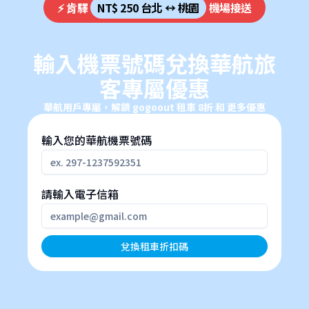
⚡ 肯驛
NT$ 250 台北 ↔ 桃園
機場接送
輸入機票號碼兌換華航旅
客專屬優惠
華航用戶專屬，解鎖 gogoout 租車 8折 和 更多優惠
輸入您的華航機票號碼
請輸入電子信箱
兌換租車折扣碼