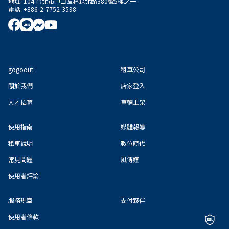
地址
:
104 台北市中山區林森北路380號5樓之一
電話
:
+886-2-7752-3598
gogoout
租車公司
關於我們
店家登入
人才招募
車輛上架
使用指南
媒體報導
租車說明
數位時代
常見問題
風傳媒
使用者評論
服務規章
支付夥伴
使用者條款