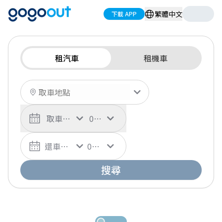
繁體中文
下載 APP
租汽車
租機車
取車日期
00:00
還車日期
00:00
搜尋