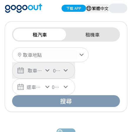
繁體中文
下載 APP
租汽車
租機車
取車日期
00:00
還車日期
00:00
搜尋