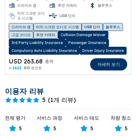
드라이브 캠
후면 카메라
블루투스
터치 스크린 오디
USB 단자
오 시스템
드라이브 캠
터치 스크린 오디오 시스템
USB 단자
블루투스
고급 오디오
후면 카메라
Collision Damage Waiver
3rd Party Liability Insurance
Passenger Insurance
Compulsory Auto Liability Insurance
Driver Injury Insurance
USD 263.68
총액
자세히 보기
+ 2623
GO 포인트
이용자 리뷰
5
(
1개 리뷰
)
전체 평가
서비스 과정
서비스 태도
차량 청소
5
5
5
5