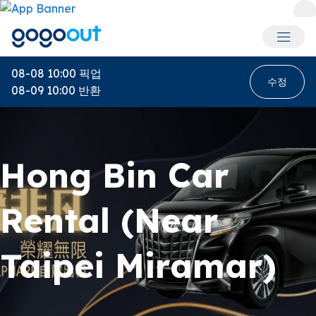
회원 메
08-08 10:00
픽업
수정
08-09 10:00
반환
Hong Bin Car
Rental (Near
Taipei Miramar)