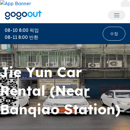
회원 메
08-10 8:00
픽업
수정
08-11 8:00
반환
Jie Yun Car
Rental (Near
Banqiao Station)