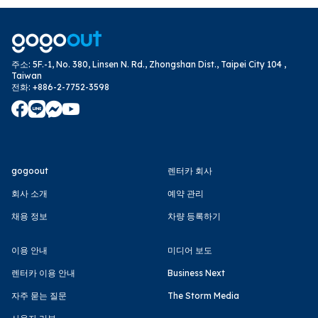
주소
:
5F.-1, No. 380, Linsen N. Rd., Zhongshan Dist., Taipei City 104 ,
Taiwan
전화
:
+886-2-7752-3598
gogoout
렌터카 회사
회사 소개
예약 관리
채용 정보
차량 등록하기
이용 안내
미디어 보도
렌터카 이용 안내
Business Next
자주 묻는 질문
The Storm Media