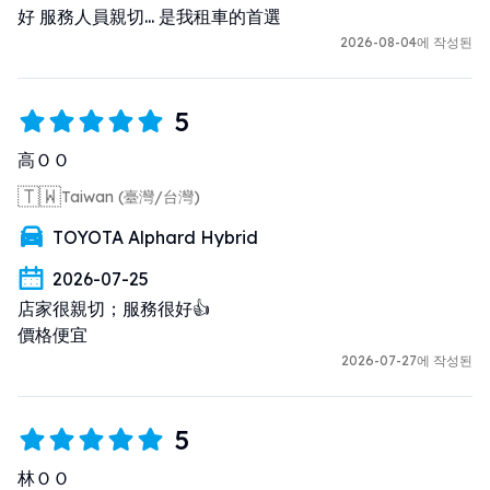
好 服務人員親切... 是我租車的首選
2026-08-04에 작성된
5
高ＯＯ
🇹🇼
Taiwan (臺灣/台灣)
TOYOTA Alphard Hybrid
2026-07-25
店家很親切；服務很好👍

價格便宜
2026-07-27에 작성된
5
林ＯＯ