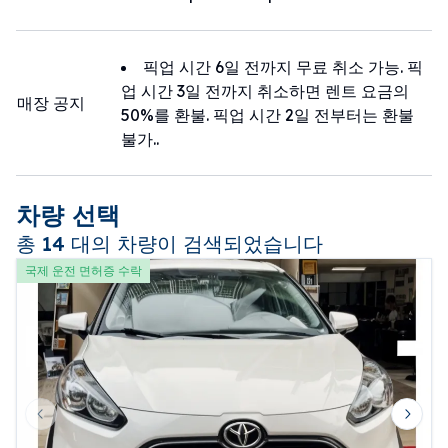
픽업 시간 6일 전까지 무료 취소 가능. 픽
업 시간 3일 전까지 취소하면 렌트 요금의
매장 공지
50%를 환불. 픽업 시간 2일 전부터는 환불
불가..
차량 선택
총 14 대의 차량이 검색되었습니다
국제 운전 면허증 수락
Previous slide
Next 