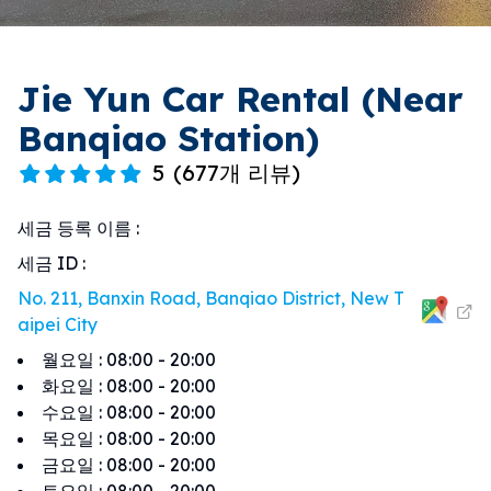
Jie Yun Car Rental (Near
Banqiao Station)
5
(
677개 리뷰
)
세금 등록 이름
:
세금 ID
:
No. 211, Banxin Road, Banqiao District, New T
aipei City
월요일
:
08:00 - 20:00
화요일
:
08:00 - 20:00
수요일
:
08:00 - 20:00
목요일
:
08:00 - 20:00
금요일
:
08:00 - 20:00