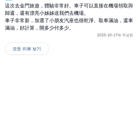
這次去金門旅遊，體驗非常好。車子可以直接在機場領取與
歸還，還有漂亮小姊姊送我們去機場。

車子非常新，加選了小朋友汽座也很乾淨。取車滿油，還車
滿油，好計算，開多少付多少。
2023-10-17에 작성된
모든 리뷰 보기