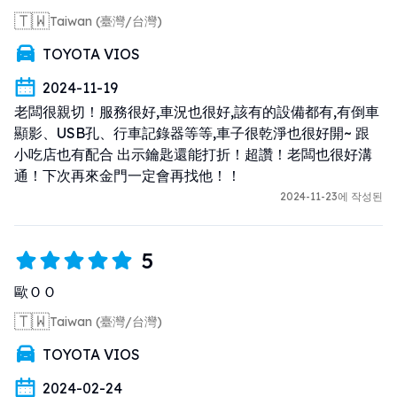
🇹🇼
Taiwan (臺灣/台灣)
TOYOTA VIOS
2024-11-19
老闆很親切！服務很好,車況也很好,該有的設備都有,有倒車
顯影、USB孔、行車記錄器等等,車子很乾淨也很好開~ 跟
小吃店也有配合 出示鑰匙還能打折！超讚！老闆也很好溝
通！下次再來金門一定會再找他！！
2024-11-23에 작성된
5
歐ＯＯ
🇹🇼
Taiwan (臺灣/台灣)
TOYOTA VIOS
2024-02-24