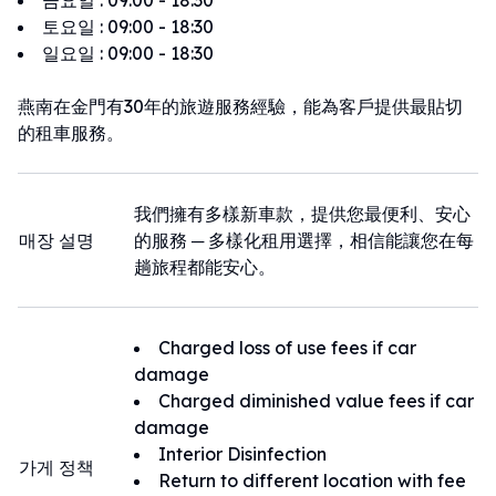
금요일
:
09:00 - 18:30
토요일
:
09:00 - 18:30
일요일
:
09:00 - 18:30
燕南在金門有30年的旅遊服務經驗，能為客戶提供最貼切
的租車服務。
我們擁有多樣新車款，提供您最便利、安心
매장 설명
的服務 ─ 多樣化租用選擇，相信能讓您在每
趟旅程都能安心。
Charged loss of use fees if car
damage
Charged diminished value fees if car
damage
Interior Disinfection
가게 정책
Return to different location with fee