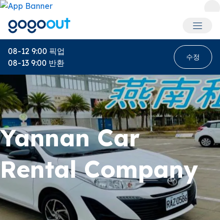
회원 메
08-12 9:00
픽업
수정
08-13 9:00
반환
Yannan Car
Rental Company