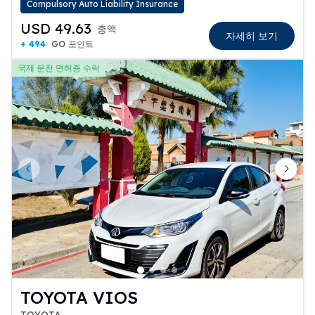
Compulsory Auto Liability Insurance
USD 49.63
총액
자세히 보기
+ 494
GO 포인트
국제 운전 면허증 수락
Previous slide
Next 
TOYOTA VIOS
TOYOTA