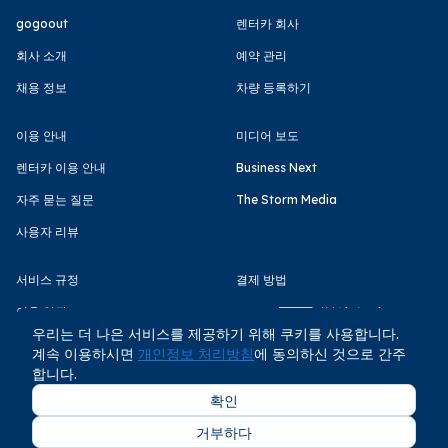
gogoout
렌터카 회사
회사 소개
예약 관리
채용 정보
차량 등록하기
이용 안내
미디어 보도
렌터카 이용 안내
Business Next
자주 묻는 질문
The Storm Media
사용자 리뷰
서비스 규정
결제 방법
이용 약관
우리는 더 나은 서비스를 제공하기 위해 쿠키를 사용합니다.
개인정보 처리방침
계속 이용하시면
개인정보 처리방침
에 동의하신 것으로 간주
합니다.
확인
거부하다
COPYRIGHT © GOGOOUT CO., LTD 2026 All rights reserved.