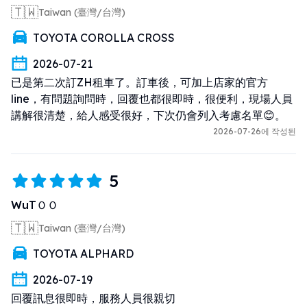
🇹🇼
Taiwan (臺灣/台灣)
TOYOTA COROLLA CROSS
2026-07-21
已是第二次訂ZH租車了。訂車後，可加上店家的官方
line，有問題詢問時，回覆也都很即時，很便利，現場人員
講解很清楚，給人感受很好，下次仍會列入考慮名單😊。
2026-07-26에 작성된
5
WuTＯＯ
🇹🇼
Taiwan (臺灣/台灣)
TOYOTA ALPHARD
2026-07-19
回覆訊息很即時，服務人員很親切