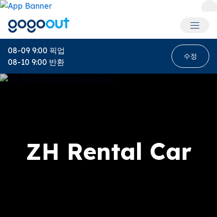
회원 메
08-09 9:00
픽업
수정
08-10 9:00
반환
ZH Rental Car