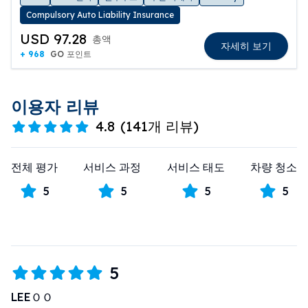
Compulsory Auto Liability Insurance
USD 97.28
총액
자세히 보기
+ 968
GO 포인트
이용자 리뷰
4.8
(
141개 리뷰
)
전체 평가
서비스 과정
서비스 태도
차량 청소
5
5
5
5
5
LEEＯＯ