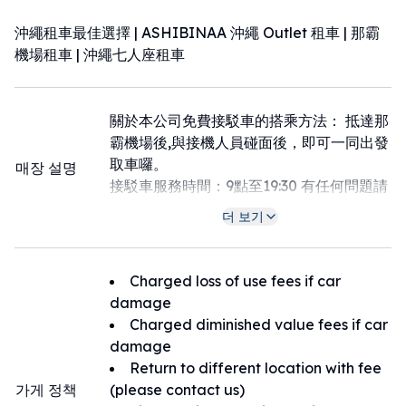
沖繩租車最佳選擇 | ASHIBINAA 沖繩 Outlet 租車 | 那霸
機場租車 | 沖繩七人座租車
關於本公司免費接駁車的搭乘方法： 抵達那
霸機場後,與接機人員碰面後，即可一同出發
取車囉。
매장 설명
接駁車服務時間：9點至19:30 有任何問題請
隨時聯繫店鋪（ZH Rent a Car)
더 보기
TEL：+81-98-851-8386 Line：＠
910rsogo WhatsApp:+8198-851-8386）
Charged loss of use fees if car
damage
Charged diminished value fees if car
damage
Return to different location with fee
가게 정책
(please contact us)