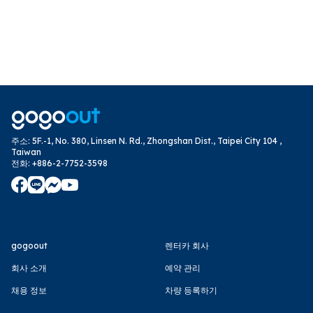
주소
:
5F.-1, No. 380, Linsen N. Rd., Zhongshan Dist., Taipei City 104 ,
Taiwan
전화
:
+886-2-7752-3598
gogoout
렌터카 회사
회사 소개
예약 관리
채용 정보
차량 등록하기