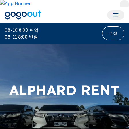
회원 메
08-10 8:00
픽업
수정
08-11 8:00
반환
ALPHARD RENT