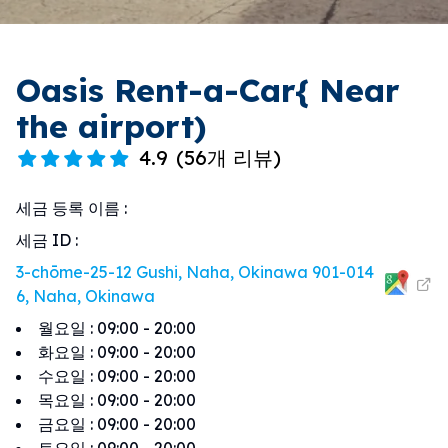
Oasis Rent-a-Car{ Near
the airport)
4.9
(
56개 리뷰
)
세금 등록 이름
:
세금 ID
:
3-chōme-25-12 Gushi, Naha, Okinawa 901-014
6, Naha, Okinawa
월요일
:
09:00 - 20:00
화요일
:
09:00 - 20:00
수요일
:
09:00 - 20:00
목요일
:
09:00 - 20:00
금요일
:
09:00 - 20:00