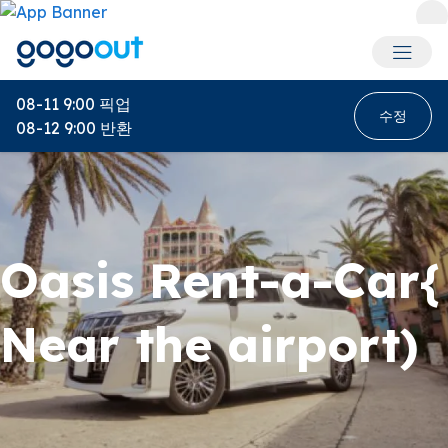
회원 메
08-11 9:00
픽업
수정
08-12 9:00
반환
Oasis Rent-a-Car{
Near the airport)