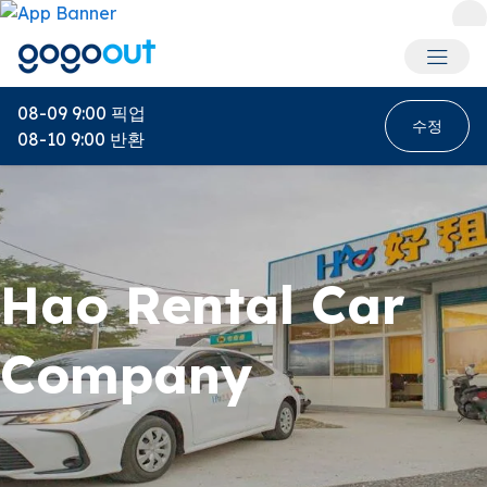
회원 메
08-09 9:00
픽업
수정
08-10 9:00
반환
Hao Rental Car
Company