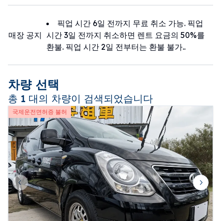
픽업 시간 6일 전까지 무료 취소 가능. 픽업
매장 공지
시간 3일 전까지 취소하면 렌트 요금의 50%를
환불. 픽업 시간 2일 전부터는 환불 불가..
차량 선택
총 1 대의 차량이 검색되었습니다
국제운전면허증 불허
Previous slide
Next 