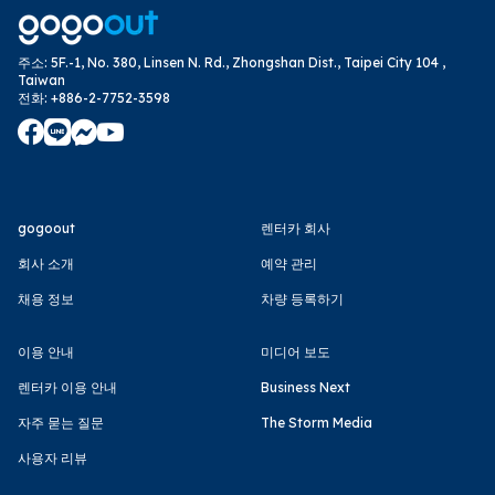
주소
:
5F.-1, No. 380, Linsen N. Rd., Zhongshan Dist., Taipei City 104 ,
Taiwan
전화
:
+886-2-7752-3598
gogoout
렌터카 회사
회사 소개
예약 관리
채용 정보
차량 등록하기
이용 안내
미디어 보도
렌터카 이용 안내
Business Next
자주 묻는 질문
The Storm Media
사용자 리뷰