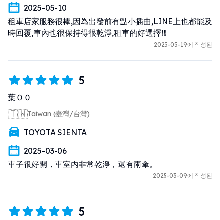
2025-05-10
租車店家服務很棒,因為出發前有點小插曲,LINE上也都能及
時回覆,車內也很保持得很乾淨,租車的好選擇!!!
2025-05-19에 작성된
5
葉ＯＯ
🇹🇼
Taiwan (臺灣/台灣)
TOYOTA SIENTA
2025-03-06
車子很好開，車室內非常乾淨，還有雨傘。
2025-03-09에 작성된
5