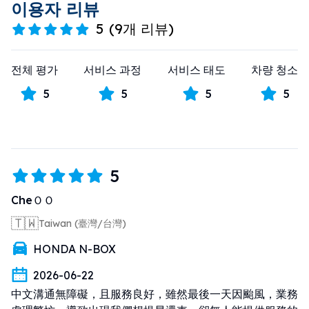
이용자 리뷰
5
(
9개 리뷰
)
전체 평가
서비스 과정
서비스 태도
차량 청소
5
5
5
5
5
CheＯＯ
🇹🇼
Taiwan (臺灣/台灣)
HONDA N-BOX
2026-06-22
中文溝通無障礙，且服務良好，雖然最後一天因颱風，業務