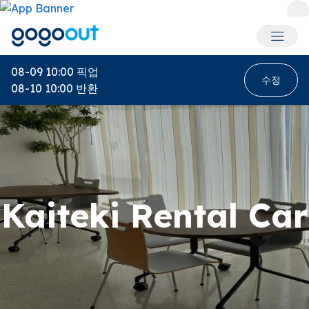
회원 메
08-09 10:00
픽업
수정
08-10 10:00
반환
Kaiteki Rental Car