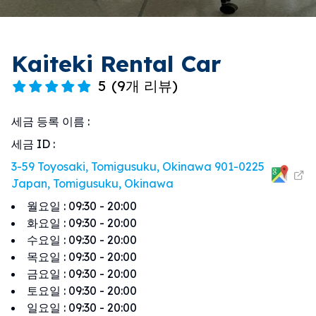
Kaiteki Rental Car
5
(
9개 리뷰
)
세금 등록 이름
:
세금 ID
:
3-59 Toyosaki, Tomigusuku, Okinawa 901-0225
Japan, Tomigusuku, Okinawa
월요일
:
09:30 - 20:00
화요일
:
09:30 - 20:00
수요일
:
09:30 - 20:00
목요일
:
09:30 - 20:00
금요일
:
09:30 - 20:00
토요일
:
09:30 - 20:00
일요일
:
09:30 - 20:00