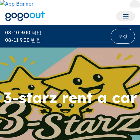
회원 메
08-10 9:00
픽업
수정
08-11 9:00
반환
3-starz rent a car