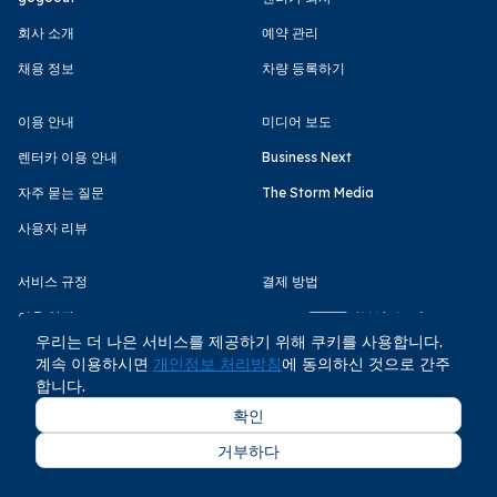
회사 소개
예약 관리
채용 정보
차량 등록하기
이용 안내
미디어 보도
렌터카 이용 안내
Business Next
자주 묻는 질문
The Storm Media
사용자 리뷰
서비스 규정
결제 방법
이용 약관
우리는 더 나은 서비스를 제공하기 위해 쿠키를 사용합니다.
개인정보 처리방침
계속 이용하시면
개인정보 처리방침
에 동의하신 것으로 간주
합니다.
확인
거부하다
COPYRIGHT © GOGOOUT CO., LTD 2026 All rights reserved.