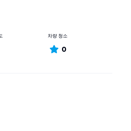
도
차량 청소
0