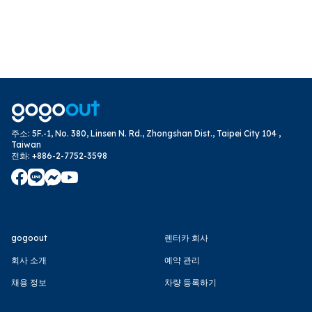
주소
:
5F.-1, No. 380, Linsen N. Rd., Zhongshan Dist., Taipei City 104 ,
Taiwan
전화
:
+886-2-7752-3598
gogoout
렌터카 회사
회사 소개
예약 관리
채용 정보
차량 등록하기