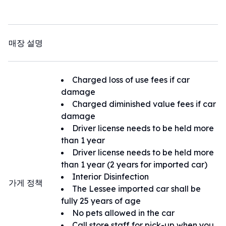
매장 설명
Charged loss of use fees if car
damage
Charged diminished value fees if car
damage
Driver license needs to be held more
than 1 year
Driver license needs to be held more
than 1 year (2 years for imported car)
Interior Disinfection
가게 정책
The Lessee imported car shall be
fully 25 years of age
No pets allowed in the car
Call store staff for pick-up when you