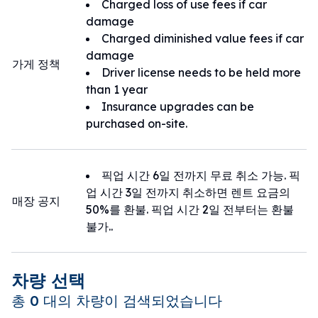
Charged loss of use fees if car
位于熊本机场附近，周围是阿苏熊本的大自然和温暖的人情
damage
味，“晴朗租车熊本机场店”为观光、商务或返乡等多种需求
Charged diminished value fees if car
提供丰富的车辆选择，亲切热情的工作人员将为您提供舒适
damage
가게 정책
愉快的驾车之旅。
Driver license needs to be held more
than 1 year
Insurance upgrades can be
purchased on-site.
픽업 시간 6일 전까지 무료 취소 가능. 픽
업 시간 3일 전까지 취소하면 렌트 요금의
매장 공지
50%를 환불. 픽업 시간 2일 전부터는 환불
불가..
차량 선택
총 0 대의 차량이 검색되었습니다