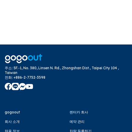
주소
:
5F.-1, No. 380, Linsen N. Rd., Zhongshan Dist., Taipei City 104 ,
Taiwan
전화
:
+886-2-7752-3598
gogoout
렌터카 회사
회사 소개
예약 관리
채용 정보
차량 등록하기