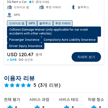
3Q Rent a Car
5
(
3개 리뷰
)
드라이브 캠
후면 카메라
블루투스
GPS
드라이브 캠
GPS
블루투스
후면 카메라
Collision Damage Waiver (only applicable for car crash
accidents with other vehicles)
Passenger Insurance
Compulsory Auto Liability Insurance
Driver Injury Insurance
USD 120.47
총액
자세히 보기
+ 1198
GO 포인트
이용자 리뷰
5
(
3개 리뷰
)
전체 평가
서비스 과정
서비스 태도
차량 청소
5
5
5
5