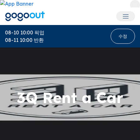
회원 메
08-10 10:00
픽업
수정
08-11 10:00
반환
3Q Rent a Car