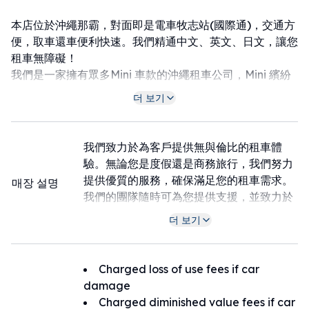
本店位於沖繩那霸，對面即是電車牧志站(國際通)，交通方
便，取車還車便利快速。我們精通中文、英文、日文，讓您
租車無障礙！
我們是一家擁有眾多Mini 車款的沖繩租車公司，Mini 繽紛
的車款與駕駛體驗，配上沖繩海島的絕美景緻，為您的旅行
더 보기
增添色彩！
我們致力於為客戶提供無與倫比的租車體
驗。無論您是度假還是商務旅行，我們努力
提供優質的服務，確保滿足您的租車需求。
매장 설명
我們的團隊隨時可為您提供支援，並致力於
超越您的期望，讓您的租車體驗無憂無慮。
더 보기
無論是長途旅行還是短期租車，我們將為您
提供優質的車輛選擇和有競爭力的價格，確
保旅行順利愉快。
Charged loss of use fees if car
damage
Charged diminished value fees if car