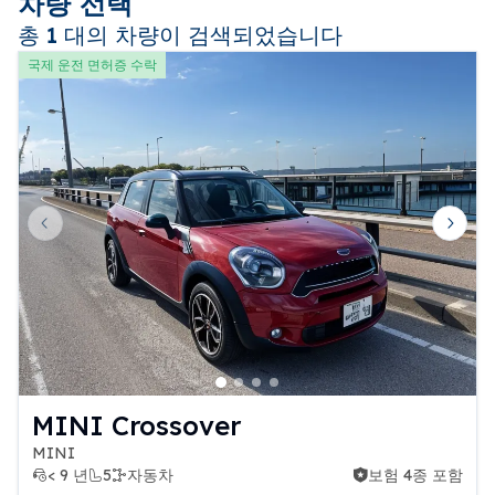
차량 선택
총 1 대의 차량이 검색되었습니다
국제 운전 면허증 수락
Previous slide
Next 
MINI Crossover
MINI
< 9 년
5
자동차
보험 4종 포함
보험 4종 포함