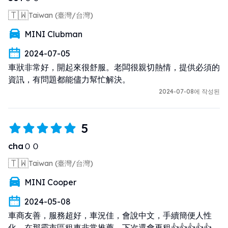
🇹🇼
Taiwan (臺灣/台灣)
MINI Clubman
2024-07-05
車狀非常好，開起來很舒服。老闆很親切熱情，提供必須的
資訊，有問題都能儘力幫忙解決。
2024-07-08에 작성된
5
chaＯＯ
🇹🇼
Taiwan (臺灣/台灣)
MINI Cooper
2024-05-08
車商友善，服務超好，車況佳，會說中文，手續簡便人性
化，在那霸市區租車非常推薦，下次還會再租👍👍👍👍👍