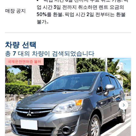
업 시간 3일 전까지 취소하면 렌트 요금의
매장 공지
50%를 환불. 픽업 시간 2일 전부터는 환불
불가..
차량 선택
총 7 대의 차량이 검색되었습니다
국제운전면허증 불허
Previous slide
Next 