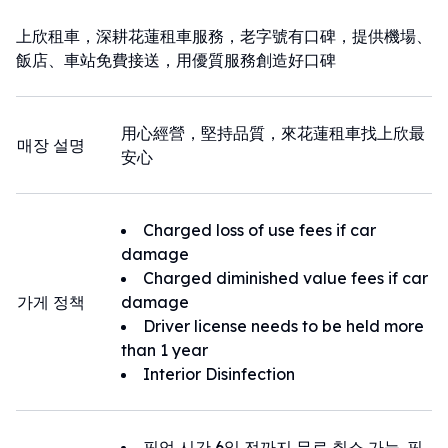
上欣租車，深耕花蓮租車服務，老字號有口碑，提供機場、
飯店、車站免費接送，用優質服務創造好口碑
用心經營，堅持品質，來花蓮租車找上欣最
매장 설명
安心
Charged loss of use fees if car
damage
Charged diminished value fees if car
가게 정책
damage
Driver license needs to be held more
than 1 year
Interior Disinfection
픽업 시간 6일 전까지 무료 취소 가능. 픽