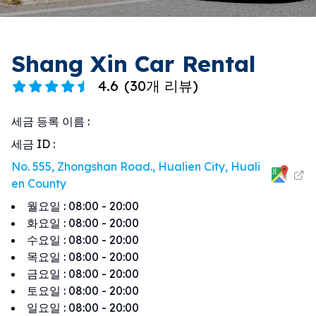
Shang Xin Car Rental
4.6
(
30개 리뷰
)
세금 등록 이름
:
세금 ID
:
No. 555, Zhongshan Road., Hualien City, Huali
en County
월요일
:
08:00 - 20:00
화요일
:
08:00 - 20:00
수요일
:
08:00 - 20:00
목요일
:
08:00 - 20:00
금요일
:
08:00 - 20:00
토요일
:
08:00 - 20:00
일요일
:
08:00 - 20:00