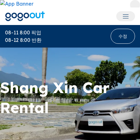
회원 메
08-11 8:00
픽업
수정
08-12 8:00
반환
Shang Xin Car
Rental