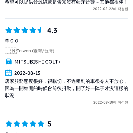
希望可以提供音源線或是告知沒有藍芽音響～其他都很棒！
2022-08-22에 작성된
4.3
李ＯＯ
🇹🇼
Taiwan (臺灣/台灣)
MITSUBISHI COLT+
2022-08-13
店家服務態度很好，很親切，不過租到的車很令人不放心，
因為一開始開的時候會前後抖動，開了好一陣子才沒這樣的
狀況
2022-08-18에 작성된
5