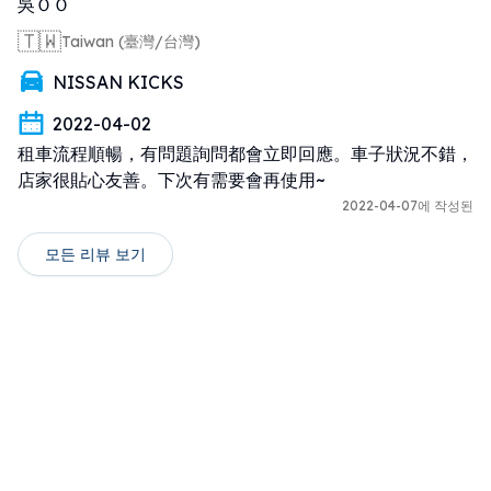
吳ＯＯ
🇹🇼
Taiwan (臺灣/台灣)
NISSAN KICKS
2022-04-02
租車流程順暢，有問題詢問都會立即回應。車子狀況不錯，
店家很貼心友善。下次有需要會再使用~
2022-04-07에 작성된
모든 리뷰 보기