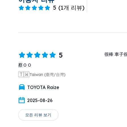
5
(
1개 리뷰
)
5
很棒 車子
蔡ＯＯ
🇹🇼
Taiwan (臺灣/台灣)
TOYOTA Raize
2025-08-26
모든 리뷰 보기