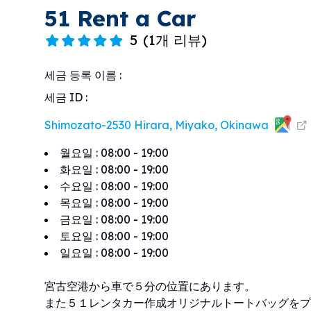
51 Rent a Car
5
(
1개 리뷰
)
세금 등록 이름
:
세금 ID
:
Shimozato-2530 Hirara, Miyako, Okinawa
월요일
:
08:00 - 19:00
화요일
:
08:00 - 19:00
수요일
:
08:00 - 19:00
목요일
:
08:00 - 19:00
금요일
:
08:00 - 19:00
토요일
:
08:00 - 19:00
일요일
:
08:00 - 19:00
宮古空港から車で５分の位置にあります。
また５１レンタカー作成オリジナルトートバッグをプ