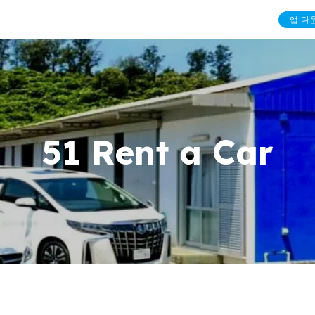
앱 다
51 Rent a Car