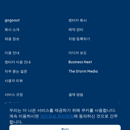
gogoout
렌터카 회사
회사 소개
예약 관리
채용 정보
차량 등록하기
이용 안내
미디어 보도
렌터카 이용 안내
Business Next
자주 묻는 질문
The Storm Media
사용자 리뷰
서비스 규정
결제 방법
이용 약관
우리는 더 나은 서비스를 제공하기 위해 쿠키를 사용합니다.
개인정보 처리방침
계속 이용하시면
개인정보 처리방침
에 동의하신 것으로 간주
합니다.
확인