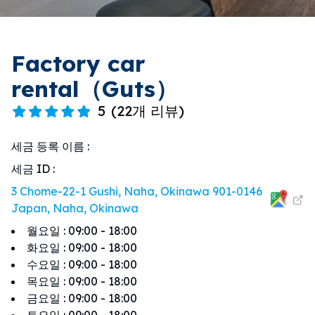
Factory car
rental（Guts）
5
(
22개 리뷰
)
세금 등록 이름
:
세금 ID
:
3 Chome-22-1 Gushi, Naha, Okinawa 901-0146
Japan, Naha, Okinawa
월요일
:
09:00 - 18:00
화요일
:
09:00 - 18:00
수요일
:
09:00 - 18:00
목요일
:
09:00 - 18:00
금요일
:
09:00 - 18:00