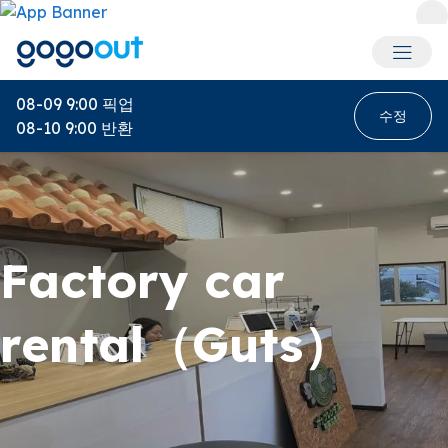
회원 메
08-09 9:00
픽업
수정
08-10 9:00
반환
Factory car
rental（Guts）