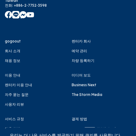
Taiwan
전화
:
+886-2-7752-3598
gogoout
렌터카 회사
회사 소개
예약 관리
채용 정보
차량 등록하기
이용 안내
미디어 보도
렌터카 이용 안내
Business Next
자주 묻는 질문
The Storm Media
사용자 리뷰
서비스 규정
결제 방법
이용 약관
우리는 더 나은 서비스를 제공하기 위해 쿠키를 사용합니다.