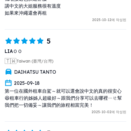
講中文的大姐服務很有溫度

如果來沖繩還會再租
2025-10-12에 작성된
5
LIAＯＯ
🇹🇼
Taiwan (臺灣/台灣)
DAIHATSU TANTO
2025-09-18
第一位在國外租車自駕～就可以選會說中文的真的很安心
😆租車行的姊姊人超級好～跟我們分享可以去哪裡ㄧㄝ幫
我們把一切備妥～讓我們的旅程相當完美！
2025-10-02에 작성된