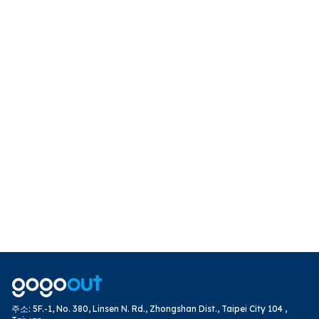
주소
:
5F.-1, No. 380, Linsen N. Rd., Zhongshan Dist., Taipei City 104 ,