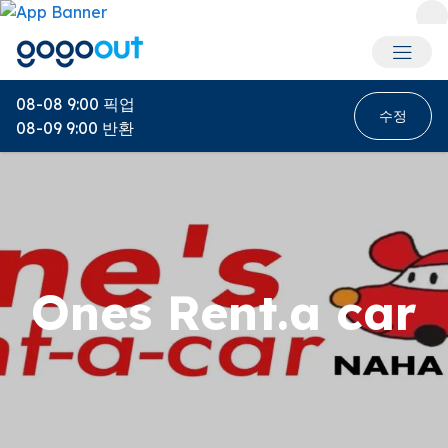
회원 메
08-08 9:00
픽업
수정
08-09 9:00
반환
Ones Rent.a car