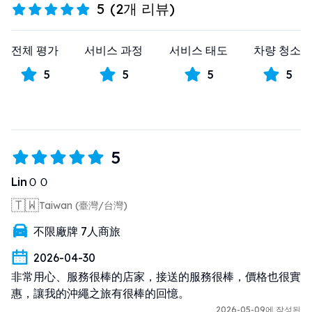
5
(
2개 리뷰
)
전체 평가
서비스 과정
서비스 태도
차량 청소
5
5
5
5
5
LinＯＯ
🇹🇼
Taiwan (臺灣/台灣)
不限廠牌 7人商旅
2026-04-30
非常用心、服務很棒的店家，接送的服務很棒，價格也很實
惠，讓我的沖繩之旅有很棒的回憶。
2026-05-09에 작성된