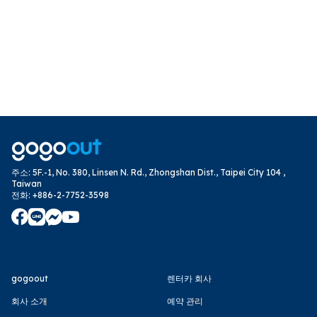
주소
:
5F.-1, No. 380, Linsen N. Rd., Zhongshan Dist., Taipei City 104 ,
Taiwan
전화
:
+886-2-7752-3598
gogoout
렌터카 회사
회사 소개
예약 관리