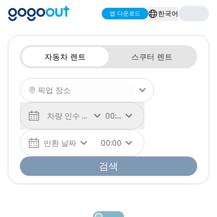
한국어
앱 다운로드
자동차 렌트
스쿠터 렌트
차량 인수 날짜
00:00
반환 날짜
00:00
검색