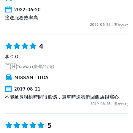
2022-06-20
接送服務效率高
2022-06-22に書かれた
4
李ＯＯ
🇹🇼
Taiwan (臺灣/台灣)
NISSAN TIIDA
2019-08-21
不能延長租約時間很遺憾，還車時送我們回飯店很窩心
2019-08-25に書かれた
5