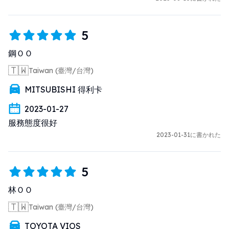
5
鋼ＯＯ
🇹🇼
Taiwan (臺灣/台灣)
MITSUBISHI 得利卡
2023-01-27
服務態度很好
2023-01-31に書かれた
5
林ＯＯ
🇹🇼
Taiwan (臺灣/台灣)
TOYOTA VIOS