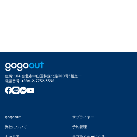
住所
:
104 台北市中山区林森北路380号5楼之一
電話番号
:
+886-2-7752-3598
gogoout
サプライヤー
弊社について
予約管理
キャリア
サプライヤーになる