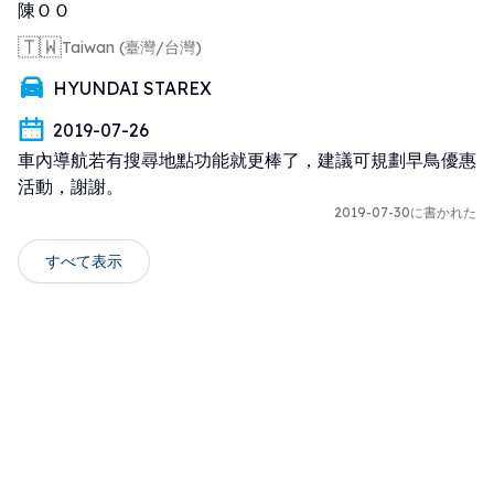
陳ＯＯ
🇹🇼
Taiwan (臺灣/台灣)
HYUNDAI STAREX
2019-07-26
車內導航若有搜尋地點功能就更棒了，建議可規劃早鳥優惠
活動，謝謝。
2019-07-30に書かれた
すべて表示