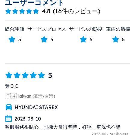
ユーザーコメント
4.8
(
16件のレビュー
)
総合評価
サービスプロセス
サービスの態度
車両の清掃
5
5
5
5
5
黃ＯＯ
🇹🇼
Taiwan (臺灣/台灣)
HYUNDAI STAREX
2023-08-10
客服服務很貼心，司機大哥很準時，好評，車況也不錯
2023-08-16に書かれた