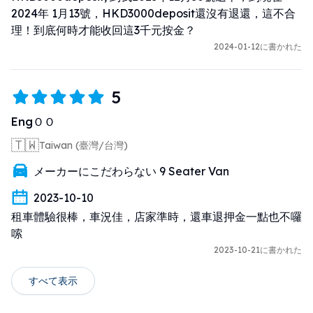
2024年 1月13號，HKD3000deposit還沒有退還，這不合
理！到底何時才能收回這3千元按金？
2024-01-12に書かれた
5
EngＯＯ
🇹🇼
Taiwan (臺灣/台灣)
メーカーにこだわらない 9 Seater Van
2023-10-10
租車體驗很棒，車況佳，店家準時，還車退押金一點也不囉
嗦
2023-10-21に書かれた
すべて表示