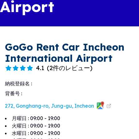
Airport
GoGo Rent Car Incheon
International Airport
4.1
(
2件のレビュー
)
納税登録名
:
背番号
:
272, Gonghang-ro, Jung-gu, Incheon
月曜日
:
09:00 - 19:00
火曜日
:
09:00 - 19:00
水曜日
:
09:00 - 19:00