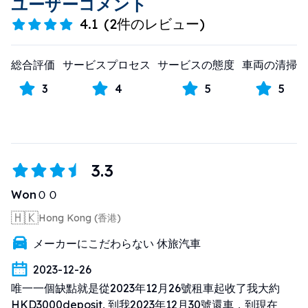
ユーザーコメント
4.1
(
2件のレビュー
)
総合評価
サービスプロセス
サービスの態度
車両の清掃
3
4
5
5
3.3
WonＯＯ
🇭🇰
Hong Kong (香港)
メーカーにこだわらない 休旅汽車
2023-12-26
唯一一個缺點就是從2023年12月26號租車起收了我大約
HKD3000deposit, 到我2023年12月30號還車，到現在