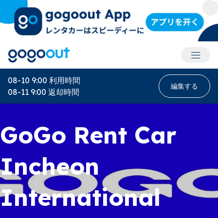
アカウ
08-10 9:00
利用時間
編集する
08-11 9:00
返却時間
GoGo Rent Car
Incheon
International