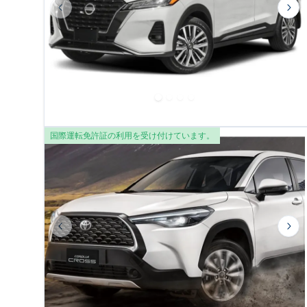
Previous slide
Nex
国際運転免許証の利用を受け付けています。
Previous slide
Nex