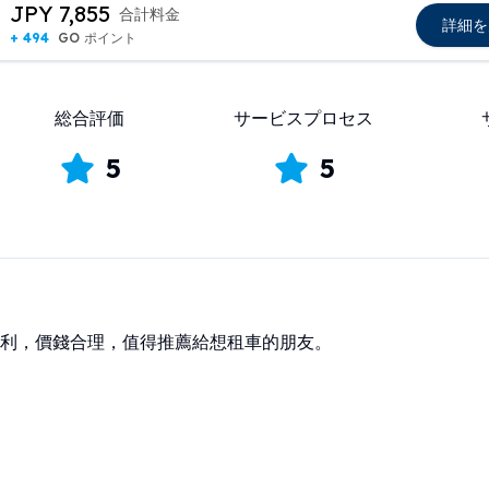
JPY 7,855
合計料金
詳細を
+ 494
GO ポイント
総合評価
サービスプロセス
5
5
利，價錢合理，值得推薦給想租車的朋友。