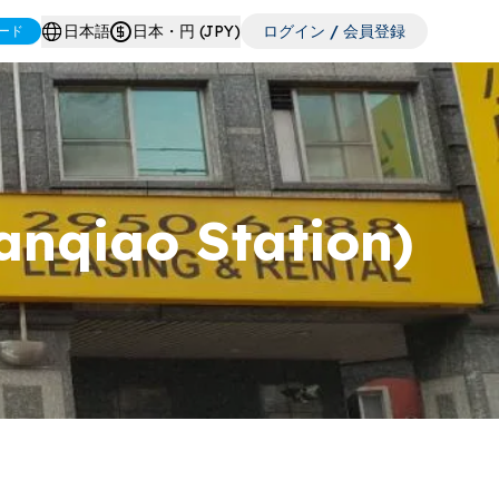
日本語
日本・円 (JPY)
ログイン / 会員登録
ード
anqiao Station)