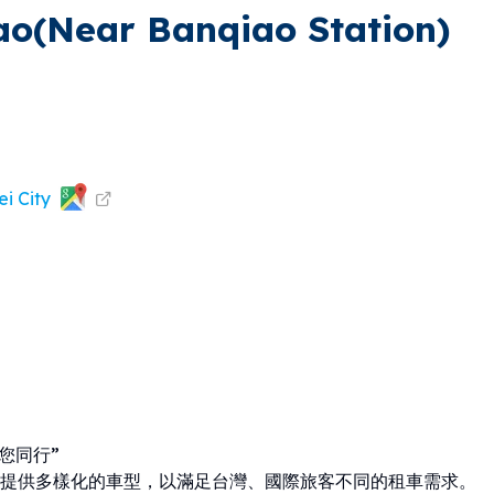
ao(Near Banqiao Station)
i City
您同行”
提供多樣化的車型，以滿足台灣、國際旅客不同的租車需求。