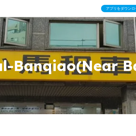
アプリをダウンロ
l-Banqiao(Near B