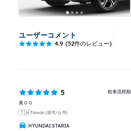
ユーザーコメント
4.9
(
52件のレビュー
)
5
租車流程順
黃ＯＯ
🇹🇼
Taiwan (臺灣/台灣)
HYUNDAI STARIA