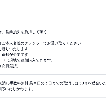
合、営業損失を負担して頂く
者ご本人名義のクレジットでお受け取りください
お断りいたします
・返却が必要です
ードは現地で追加購入できます。
（次頁選択）
で取消し手数料無料 乗車日の 3 日までの取消しは 50％を返金い
対応いたしかねます。