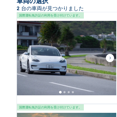
車両の選択
2 台の車両が見つかりました
国際運転免許証の利用を受け付けています。
Previous slide
Nex
国際運転免許証の利用を受け付けています。