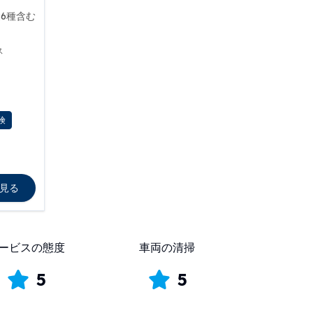
6種含む
ス
険
見る
ービスの態度
車両の清掃
5
5