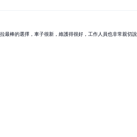
拉最棒的選擇，車子很新，維護得很好，工作人員也非常親切說