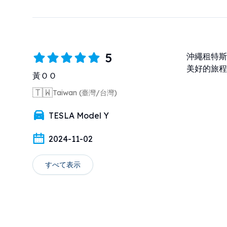
5
沖繩租特斯
美好的旅程
黃ＯＯ
🇹🇼
Taiwan (臺灣/台灣)
TESLA Model Y
2024-11-02
すべて表示