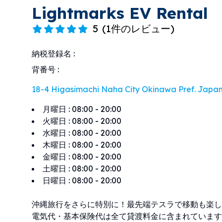
Lightmarks EV Rental
5
(
1件のレビュー
)
納税登録名
:
背番号
:
18-4 Higasimachi Naha City Okinawa Pref. Japa
月曜日
:
08:00 - 20:00
火曜日
:
08:00 - 20:00
水曜日
:
08:00 - 20:00
木曜日
:
08:00 - 20:00
金曜日
:
08:00 - 20:00
土曜日
:
08:00 - 20:00
日曜日
:
08:00 - 20:00
沖縄旅行をさらに特別に！最先端テスラで移動も楽し
電気代・基本保険代は全て貸渡料金に含まれています