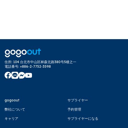
住所
:
104 台北市中山区林森北路380号5楼之一
電話番号
:
+886-2-7752-3598
gogoout
サプライヤー
弊社について
予約管理
キャリア
サプライヤーになる