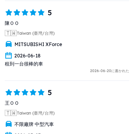
5
陳ＯＯ
🇹🇼
Taiwan (臺灣/台灣)
MITSUBISHI XForce
2026-06-18
租到一台很棒的車
2026-06-20に書かれた
5
王ＯＯ
🇹🇼
Taiwan (臺灣/台灣)
不限廠牌 中型汽車