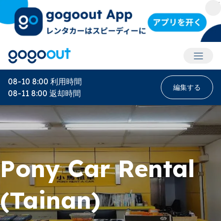
アカウ
08-10 8:00
利用時間
編集する
08-11 8:00
返却時間
Pony Car Rental
(Tainan)