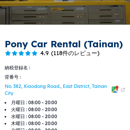
Pony Car Rental (Tainan)
4.9
(
118件のレビュー
)
納税登録名
:
背番号
:
No. 382, Xiaodong Road., East District, Tainan
City
月曜日
:
08:00 - 20:00
火曜日
:
08:00 - 20:00
水曜日
:
08:00 - 20:00
木曜日
:
08:00 - 20:00