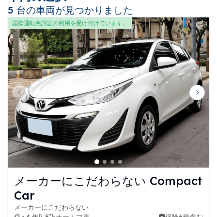
5 台の車両が見つかりました
国際運転免許証の利用を受け付けています。
Previous slide
Next 
メーカーにこだわらない Compact
Car
メーカーにこだわらない