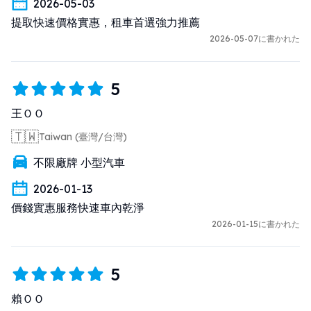
2026-05-03
提取快速價格實惠，租車首選強力推薦
2026-05-07に書かれた
5
王ＯＯ
🇹🇼
Taiwan (臺灣/台灣)
不限廠牌 小型汽車
2026-01-13
價錢實惠服務快速車內乾淨
2026-01-15に書かれた
5
賴ＯＯ