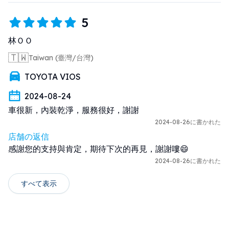
5
林ＯＯ
🇹🇼
Taiwan (臺灣/台灣)
TOYOTA VIOS
2024-08-24
車很新，內裝乾淨，服務很好，謝謝
2024-08-26に書かれた
店舗の返信
感謝您的支持與肯定，期待下次的再見，謝謝嘍😄
2024-08-26に書かれた
すべて表示