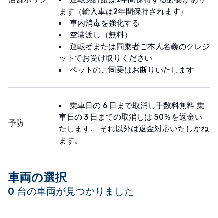
ます（輸入車は2年間保持されます）
車内消毒を強化する
空港渡し（無料）
運転者または同乗者ご本人名義のクレジ
ットでお受け取りください
ペットのご同乗はお断りいたします
乗車日の 6 日まで取消し手数料無料 乗
車日の 3 日までの取消しは 50％を返金い
予防
たします。 それ以外は返金対応いたしかね
ます。
車両の選択
0 台の車両が見つかりました