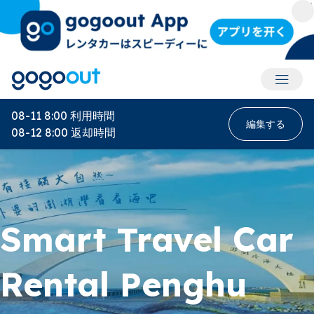
アカウ
08-11 8:00
利用時間
編集する
08-12 8:00
返却時間
Smart Travel Car
Rental Penghu