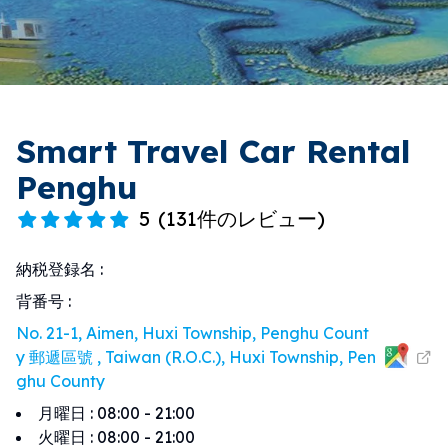
Smart Travel Car Rental
Penghu
5
(
131件のレビュー
)
納税登録名
:
背番号
:
No. 21-1, Aimen, Huxi Township, Penghu Count
y 郵遞區號 , Taiwan (R.O.C.), Huxi Township, Pen
ghu County
月曜日
:
08:00 - 21:00
火曜日
:
08:00 - 21:00