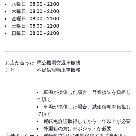
水曜日
:
08:00 - 21:00
木曜日
:
08:00 - 21:00
金曜日
:
08:00 - 21:00
土曜日
:
08:00 - 21:00
日曜日
:
08:00 - 21:00
お店が言った
馬公機場交還車服務
こと
不提供寵物上車服務
車両が損傷した場合、営業損失を負担し
て頂く
車両が損傷した場合、減価償却を負担し
て頂く
運転免許証取得してから一年以上が必要
外国籍の方はデポジットが必要
店舗ポリシー
運転免許証は1年間保持する必要があり