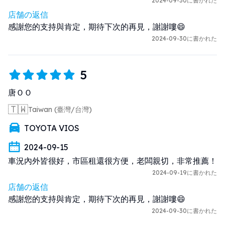
2024-09-30に書かれた
店舗の返信
感謝您的支持與肯定，期待下次的再見，謝謝嘍😄
2024-09-30に書かれた
5
唐ＯＯ
🇹🇼
Taiwan (臺灣/台灣)
TOYOTA VIOS
2024-09-15
車況內外皆很好，市區租還很方便，老闆親切，非常推薦！
2024-09-19に書かれた
店舗の返信
感謝您的支持與肯定，期待下次的再見，謝謝嘍😄
2024-09-30に書かれた