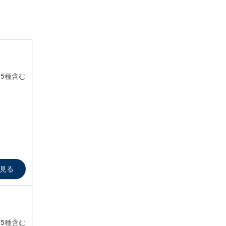
5種含む
見る
5種含む