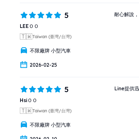
5
耐心解說，
LEEＯＯ
🇹🇼
Taiwan (臺灣/台灣)
不限廠牌 小型汽車
2026-02-25
5
Line提
HsiＯＯ
🇹🇼
Taiwan (臺灣/台灣)
不限廠牌 小型汽車