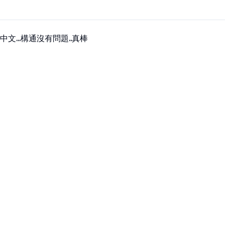
文...構通沒有問題..真棒