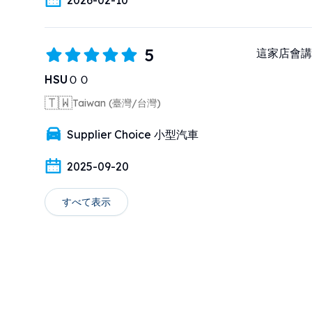
2026-02-10
5
這家店會講中
HSUＯＯ
🇹🇼
Taiwan (臺灣/台灣)
Supplier Choice 小型汽車
2025-09-20
すべて表示