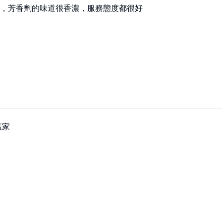
，芳香劑的味道很香濃，服務態度都很好
這家