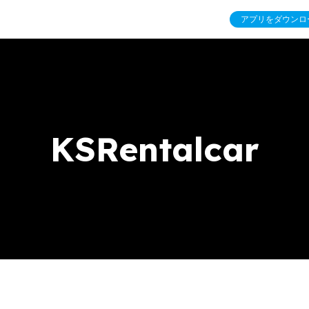
アプリをダウンロ
KSRentalcar